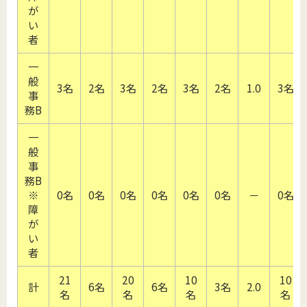
が
い
者
一
般
3名
2名
3名
2名
3名
2名
1.0
3名
事
務B
一
般
事
務B
※
0名
0名
0名
0名
0名
0名
－
0名
障
が
い
者
21
20
10
10
計
6名
6名
3名
2.0
名
名
名
名