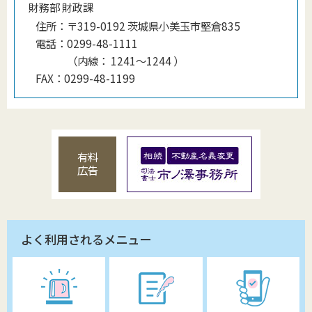
財務部 財政課
住所：
〒319-0192 茨城県小美玉市堅倉835
電話：
0299-48-1111
（
内線
：
1241〜1244
）
FAX：
0299-48-1199
有料
広告
よく利用されるメニュー