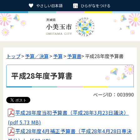
やさしい日本語
ひらがなをつける
トップ
>
予算／決算
>
予算
>
予算書
> 平成28年度予算書
平成28年度予算書
ページID：003990
平成28年度当初予算書（平成28年3月23日議決）
(pdf 5.73 MB)
平成28年度4月補正予算書（平成28年4月28日専決