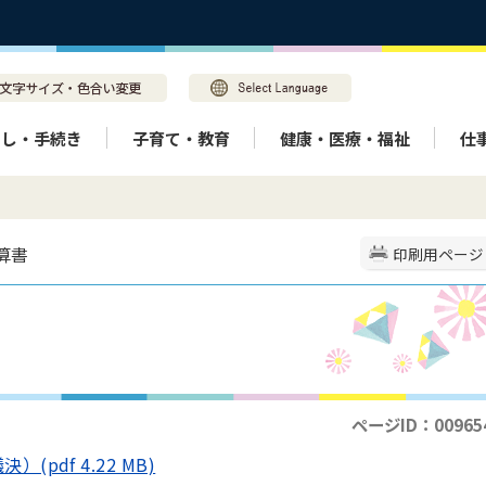
らし・手続き
子育て・教育
健康・医療・福祉
仕
算書
印刷用ページ
ページID：00965
pdf 4.22 MB)