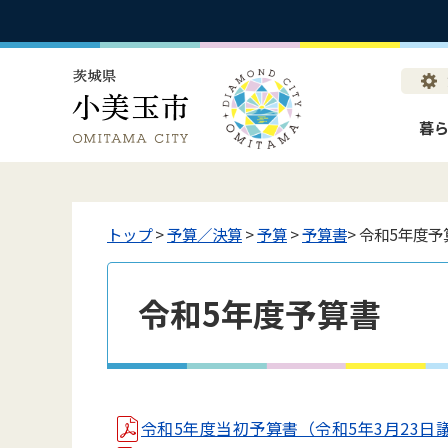
暮
トップ
>
予算／決算
>
予算
>
予算書
> 令和5年度予
令和5年度予算書
令和5年度当初予算書（令和5年3月23日議決）(