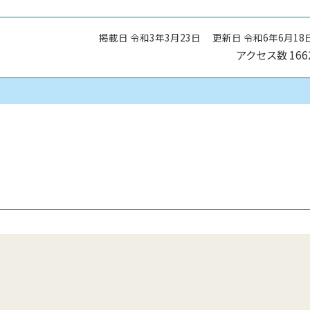
掲載日 令和3年3月23日
更新日 令和6年6月18
アクセス数
166