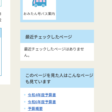
おみたん号バス案内
日
2
最近チェックしたページ
最近チェックしたページはありませ
ん。
このページを見た人はこんなページ
も見ています
令和4年度予算書
令和6年度予算書
予算概要