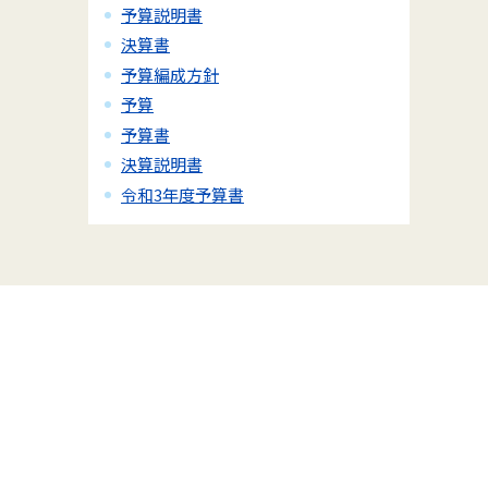
予算説明書
決算書
予算編成方針
予算
予算書
決算説明書
令和3年度予算書
ィ