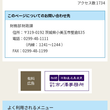
アクセス数
1734
このページについてのお問い合わせ先
財務部 財政課
住所：
〒319-0192 茨城県小美玉市堅倉835
電話：
0299-48-1111
（
内線
：
1241〜1244
）
FAX：
0299-48-1199
有料
広告
よく利用されるメニュー