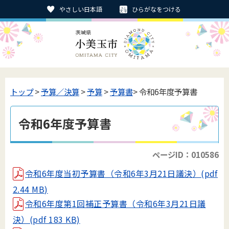
やさしい日本語
ひらがなをつける
トップ
>
予算／決算
>
予算
>
予算書
> 令和6年度予算書
令和6年度予算書
ページID：010586
令和6年度当初予算書（令和6年3月21日議決）(pdf
2.44 MB)
令和6年度第1回補正予算書（令和6年3月21日議
決）(pdf 183 KB)