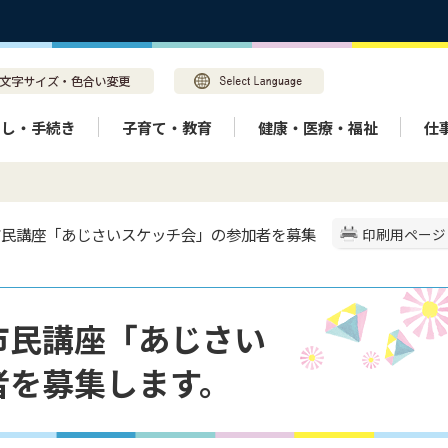
らし・手続き
子育て・教育
健康・医療・福祉
仕
市民講座「あじさいスケッチ会」の参加者を募集
印刷用ページ
市民講座「あじさい
者を募集します。