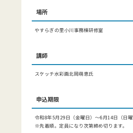
場所
やすらぎの里小川事務棟研修室
講師
スケッチ水彩画北岡萌恵氏
申込期限
令和8年5月29日（金曜日）～6月14日（日曜
※先着順。定員になり次第締め切ります。