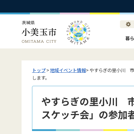
暮
トップ
>
地域イベント情報
> やすらぎの里小川 
します。
やすらぎの里小川 
スケッチ会」の参加