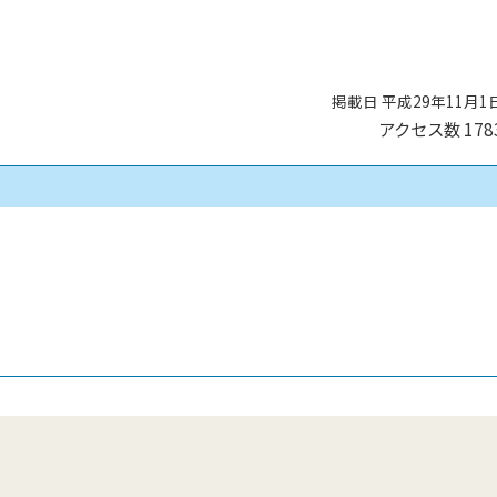
掲載日 平成29年11月1
アクセス数
178