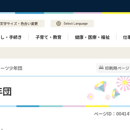
らし・手続き
子育て・教育
健康・医療・福祉
仕
ポーツ少年団
印刷用ページ
年団
ページID：00414