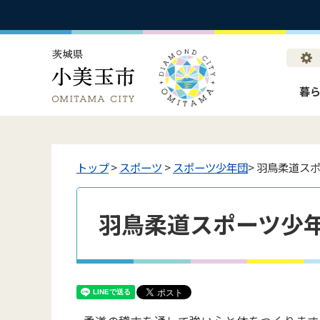
暮
トップ
>
スポーツ
>
スポーツ少年団
> 羽鳥柔道ス
羽鳥柔道スポーツ少