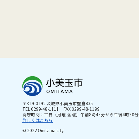
〒319-0192 茨城県小美玉市堅倉835
TEL 0299-48-1111 FAX 0299-48-1199
開庁時間：平日（月曜-金曜）午前8時45分から午後4時30分ま
詳しくはこちら
© 2022 Omitama city.