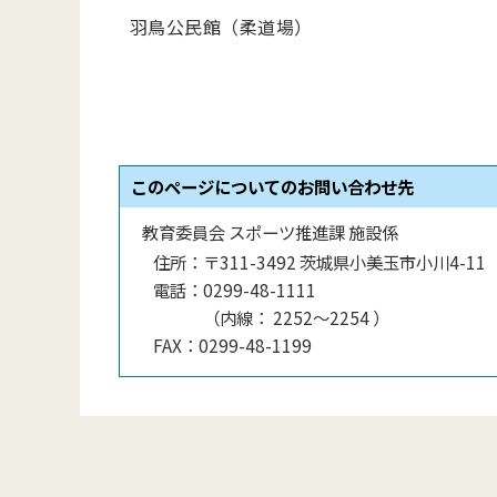
羽鳥公民館（柔道場）
このページについてのお問い合わせ先
教育委員会 スポーツ推進課 施設係
住所：
〒311-3492 茨城県小美玉市小川4-11
電話：
0299-48-1111
（
内線
：
2252～2254
）
FAX：
0299-48-1199