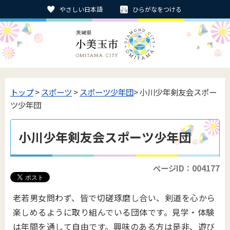
やさしい日本語
ひらがなをつける
トップ
>
スポーツ
>
スポーツ少年団
> 小川少年剣友会スポー
ツ少年団
小川少年剣友会スポーツ少年団
ページID：004177
老若男女問わず、皆で切磋琢磨し合い、剣道を心から
楽しめるように取り組んでいる団体です。見学・体験
は年間を通して自由です。興味のある方は是非、遊び