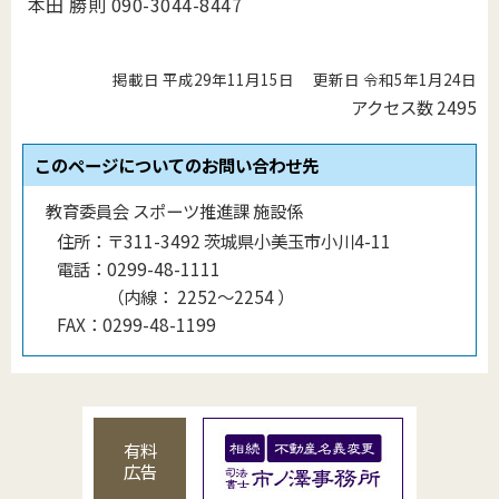
本田 勝則 090-3044-8447
掲載日 平成29年11月15日
更新日 令和5年1月24日
アクセス数
2495
このページについてのお問い合わせ先
教育委員会 スポーツ推進課 施設係
住所：
〒311-3492 茨城県小美玉市小川4-11
電話：
0299-48-1111
（
内線
：
2252～2254
）
FAX：
0299-48-1199
有料
広告