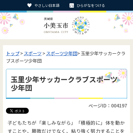
やさしい日本語
ひらがなをつける
トップ
>
スポーツ
>
スポーツ少年団
> 玉里少年サッカークラ
ブスポーツ少年団
玉里少年サッカークラブスポーツ
少年団
ページID：004197
子どもたちが「楽しみながら」「積極的に」体を動か
すことや、勝敗だけでなく、粘り強く努力することを