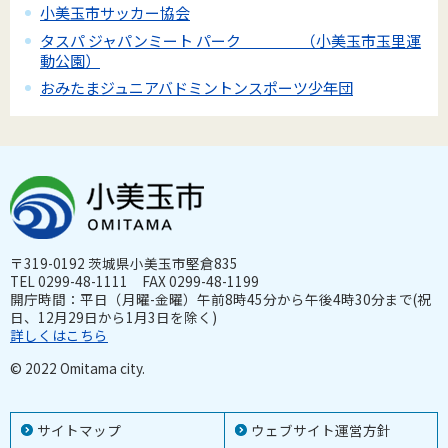
小美玉市サッカー協会
タスパ ジャパンミート パーク （小美玉市玉里運
動公園）
おみたまジュニアバドミントンスポーツ少年団
〒319-0192 茨城県小美玉市堅倉835
TEL 0299-48-1111 FAX 0299-48-1199
開庁時間：平日（月曜-金曜）午前8時45分から午後4時30分まで(祝
日、12月29日から1月3日を除く)
詳しくはこちら
© 2022 Omitama city.
サイトマップ
ウェブサイト運営方針