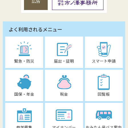
広告
よく利用されるメニュー
緊急・防災
届出・証明
スマート申請
国保・年金
税金
回覧板
参加募集
マイナンバー
おみたん号バス案内