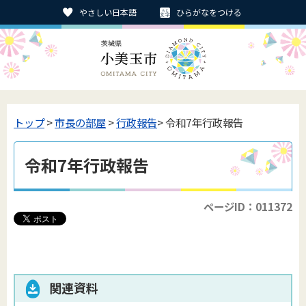
やさしい日本語
ひらがなをつける
トップ
>
市長の部屋
>
行政報告
> 令和7年行政報告
令和7年行政報告
ページID：011372
関連資料