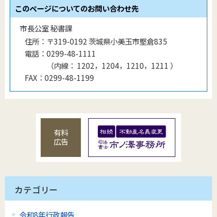
このページについてのお問い合わせ先
市長公室 秘書課
住所：
〒319-0192 茨城県小美玉市堅倉835
電話：
0299-48-1111
（
内線
：
1202，1204，1210，1211
）
FAX：
0299-48-1199
有料
広告
カテゴリー
令和8年行政報告