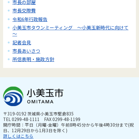
市長の部屋
市長交際費
令和6年行政報告
小美玉市タウンミーティング ～小美玉新時代に向けて
～
記者会見
市長あいさつ
所信表明・施政方針
〒319-0192 茨城県小美玉市堅倉835
TEL 0299-48-1111 FAX 0299-48-1199
開庁時間：平日（月曜-金曜）午前8時45分から午後4時30分まで(祝
日、12月29日から1月3日を除く)
詳しくはこちら