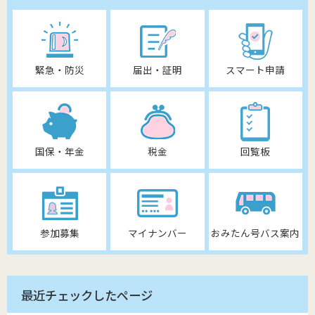
緊急・防災
届出・証明
スマート申請
国保・年金
税金
回覧板
参加募集
マイナンバー
おみたん号バス案内
最近チェックしたページ