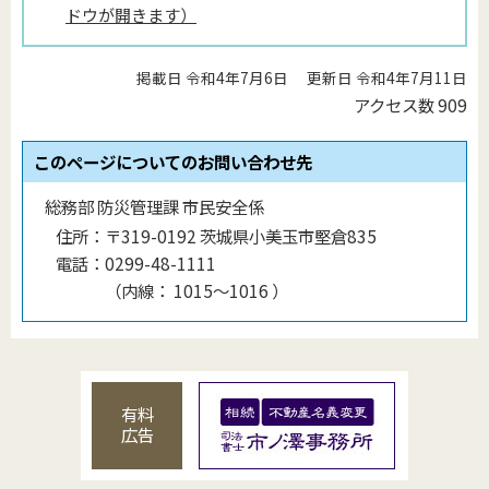
ドウが開きます）
掲載日 令和4年7月6日
更新日 令和4年7月11日
アクセス数
909
このページについてのお問い合わせ先
総務部 防災管理課 市民安全係
住所：
〒319-0192 茨城県小美玉市堅倉835
電話：
0299-48-1111
（
内線
：
1015〜1016
）
有料
広告