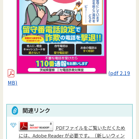
(pdf 2.19
MB)
関連リンク
PDFファイルをご覧いただくため
には、Adobe Reader が必要です。（新しいウィン