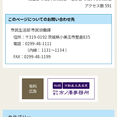
アクセス数
591
このページについてのお問い合わせ先
市民生活部 市民協働課
住所：
〒319-0192 茨城県小美玉市堅倉835
電話：
0299-48-1111
（
内線
：
1131〜1134
）
FAX：
0299-48-1199
有料
広告
カテゴリー