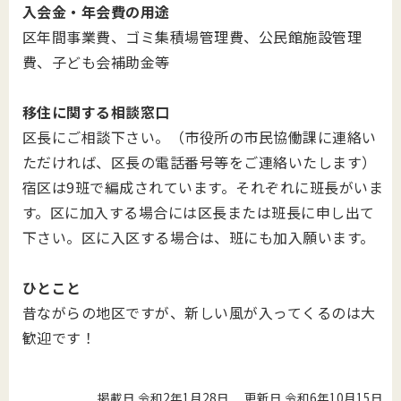
入会金・年会費の用途
区年間事業費、ゴミ集積場管理費、公民館施設管理
費、子ども会補助金等
移住に関する相談窓口
区長にご相談下さい。（市役所の市民協働課に連絡い
ただければ、区長の電話番号等をご連絡いたします）
宿区は9班で編成されています。それぞれに班長がいま
す。区に加入する場合には区長または班長に申し出て
下さい。区に入区する場合は、班にも加入願います。
ひとこと
昔ながらの地区ですが、新しい風が入ってくるのは大
歓迎です！
掲載日 令和2年1月28日
更新日 令和6年10月15日