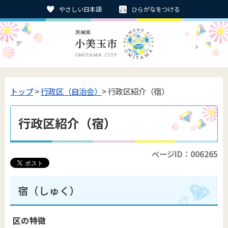
やさしい日本語
ひらがなをつける
トップ
>
行政区（自治会）
> 行政区紹介（宿）
行政区紹介（宿）
ページID：006265
宿（しゅく）
区の特徴