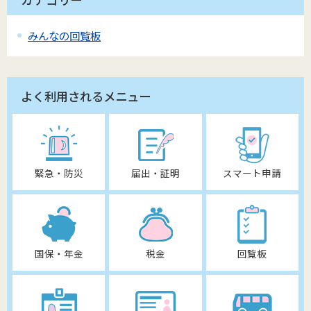
みんなの回覧板
よく利用されるメニュー
緊急・防災
届出・証明
スマート申請
国保・年金
税金
回覧板