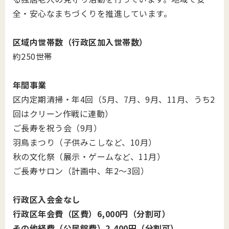
全・安心なまちづくりを推進しています。
区域内世帯数（行政区加入世帯数）
約250世帯
年間事業
区内定期清掃・年4回（5月、7月、9月、11月、うち2
回はクリーン作戦に連動）
ご長寿を祝う会（9月）
羽鳥まつり（子供みこしなど、10月）
秋の文化祭（展示・ゲームなど、11月）
ご長寿サロン（計画中、年2～3回）
行政区入会金なし
行政区年会費（区費）6,000円（分割可）
その他経費（公民館費）2,400円（分割可）