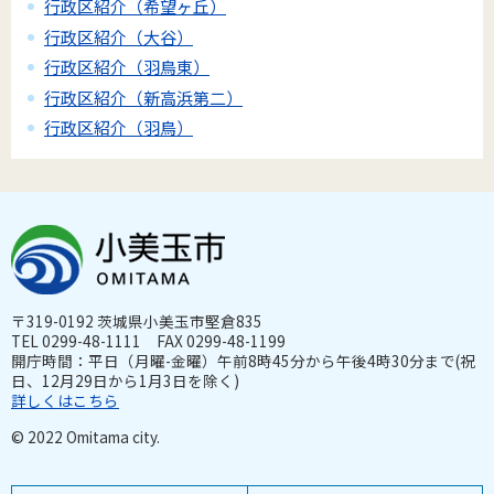
行政区紹介（希望ヶ丘）
行政区紹介（大谷）
行政区紹介（羽鳥東）
行政区紹介（新高浜第二）
行政区紹介（羽鳥）
〒319-0192 茨城県小美玉市堅倉835
TEL 0299-48-1111 FAX 0299-48-1199
開庁時間：平日（月曜-金曜）午前8時45分から午後4時30分まで(祝
日、12月29日から1月3日を除く)
詳しくはこちら
© 2022 Omitama city.