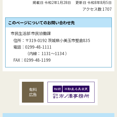
掲載日 令和2年1月28日
更新日 令和8年8月5日
アクセス数
1707
このページについてのお問い合わせ先
市民生活部 市民協働課
住所：
〒319-0192 茨城県小美玉市堅倉835
電話：
0299-48-1111
（
内線
：
1131〜1134
）
FAX：
0299-48-1199
有料
広告