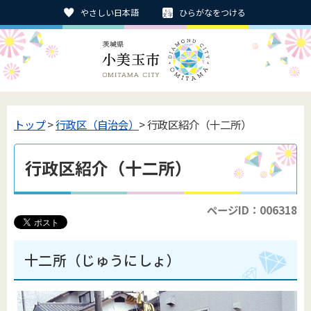
やさしい日本語
ひらがなをつける
トップ
>
行政区（自治会）
> 行政区紹介（十二所）
行政区紹介（十二所）
ページID：006318
十二所（じゅうにしょ）