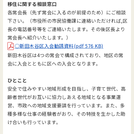
移住に関する相談窓口
各常会長（先ず常会に入るのが前提のため）にご相談
下さい。（市役所の市民協働課に連絡いただければ,区
長の電話番号等をご連絡いたします。その後区長より
常会長へ紹介いたします。）
○新田木谷区入会勧誘資料(pdf 576 KB)
新田木谷区は4つの常会で構成されており、地区の常
会に入会とともに区への入会となります。
ひとこと
安全で住みやすい地域形成を目指し、子育て世代、高
齢者世代がお互いに協力しあえる地域となる事業運
営、市政への地域支援要請を行っています。また、多
種多様な仕事の経験者がおり、その特技を生かした助
け合いも行っています。