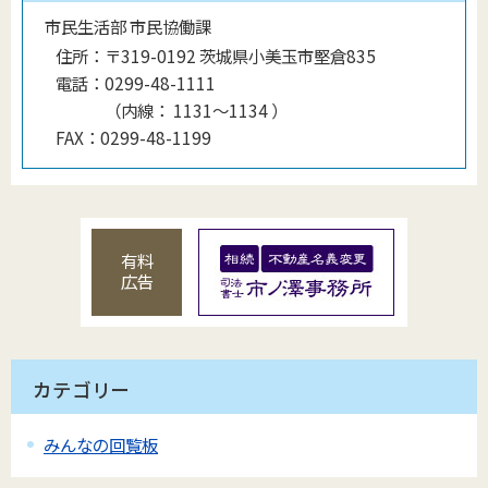
市民生活部 市民協働課
住所：
〒319-0192 茨城県小美玉市堅倉835
電話：
0299-48-1111
（
内線
：
1131〜1134
）
FAX：
0299-48-1199
有料
広告
カテゴリー
みんなの回覧板