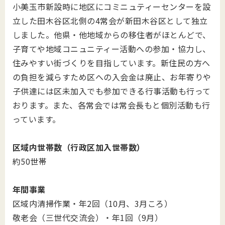
小美玉市新設時に地区にコミニュティーセンターを設
立した田木谷区北側の4常会が新田木谷区として独立
しました。他県・他地域からの移住者がほとんどで、
子育てや地域コニュニティー活動への参加・協力し、
住みやすい街づくりを目指しています。新住民の方へ
の負担を減らすため区への入会金は廃止、お年寄りや
子供達には区未加入でも参加できる行事活動も行って
おります。また、各常会では常会長もと個別活動も行
っています。
区域内世帯数（行政区加入世帯数）
約50世帯
年間事業
区域内清掃作業・年2回（10月、3月ころ）
敬老会（三世代交流会）・年1回（9月）