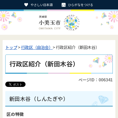
やさしい日本語
ひらがなをつける
トップ
>
行政区（自治会）
> 行政区紹介（新田木谷）
行政区紹介（新田木谷）
ページID：006341
新田木谷（しんたぎや）
区の特徴