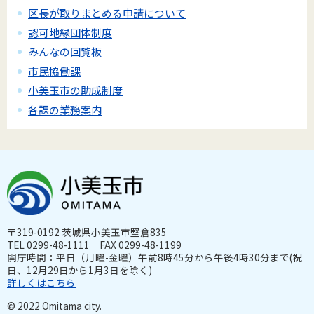
区長が取りまとめる申請について
認可地縁団体制度
みんなの回覧板
市民協働課
小美玉市の助成制度
各課の業務案内
〒319-0192 茨城県小美玉市堅倉835
TEL 0299-48-1111 FAX 0299-48-1199
開庁時間：平日（月曜-金曜）午前8時45分から午後4時30分まで(祝
日、12月29日から1月3日を除く)
詳しくはこちら
© 2022 Omitama city.