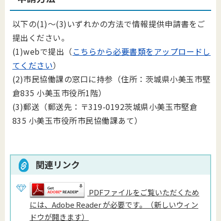
以下の(1)～(3)いずれかの方法で情報提供申請書をご
提出ください。
(1)webで提出（
こちらから必要書類をアップロードし
てください
）
(2)市民協働課の窓口に持参（住所：茨城県小美玉市堅
倉835 小美玉市役所1階）
(3)郵送（郵送先：〒319-0192茨城県小美玉市堅倉
835 小美玉市役所市民協働課あて）
関連リンク
PDFファイルをご覧いただくため
には、Adobe Reader が必要です。（新しいウィン
ドウが開きます）