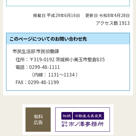
掲載日 平成29年6月16日
更新日 令和8年4月28日
アクセス数
1913
このページについてのお問い合わせ先
市民生活部 市民協働課
住所：
〒319-0192 茨城県小美玉市堅倉835
電話：
0299-48-1111
（
内線
：
1131〜1134
）
FAX：
0299-48-1199
有料
広告