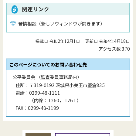
関連リンク
苦情相談（新しいウィンドウが開きます）
掲載日 令和2年12月1日
更新日 令和4年4月18日
アクセス数
370
このページについてのお問い合わせ先
公平委員会 （監査委員事務局内）
住所：
〒319-0192 茨城県小美玉市堅倉835
電話：
0299-48-1111
（
内線
：
1260， 1261
）
FAX：
0299-48-1199