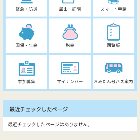
緊急・防災
届出・証明
スマート申請
国保・年金
税金
回覧板
参加募集
マイナンバー
おみたん号バス案内
最近チェックしたページ
最近チェックしたページはありません。