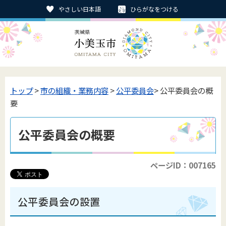
やさしい日本語
ひらがなをつける
トップ
>
市の組織・業務内容
>
公平委員会
> 公平委員会の概
要
公平委員会の概要
ページID：007165
公平委員会の設置