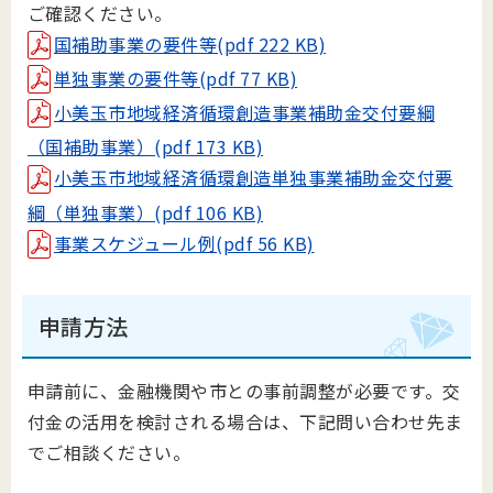
ご確認ください。
国補助事業の要件等(pdf 222 KB)
単独事業の要件等(pdf 77 KB)
小美玉市地域経済循環創造事業補助金交付要綱
（国補助事業）(pdf 173 KB)
小美玉市地域経済循環創造単独事業補助金交付要
綱（単独事業）(pdf 106 KB)
事業スケジュール例(pdf 56 KB)
申請方法
申請前に、金融機関や市との事前調整が必要です。交
付金の活用を検討される場合は、下記問い合わせ先ま
でご相談ください。