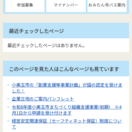
参加募集
マイナンバー
おみたん号バス案内
最近チェックしたページ
最近チェックしたページはありません。
このページを見た人はこんなページも見ています
小美玉市の「創業支援等事業計画」が国の認定を受けま
した！
企業立地のご案内パンフレット
令和8年度小美玉市まちづくり組織支援事業(前期) ※4
月1日から申請を受け付けます
経営安定関連保証（セーフティネット保証）制度につい
て