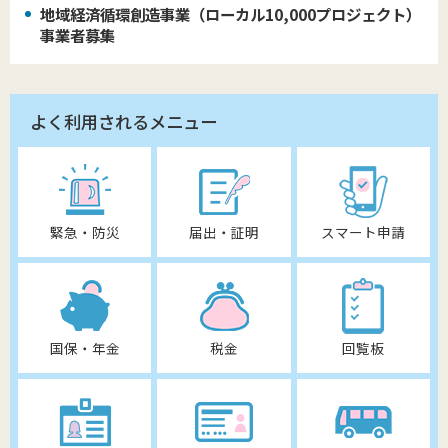
地域経済循環創造事業（ローカル10,000プロジェクト）
事業者募集
よく利用されるメニュー
緊急・防災
届出・証明
スマート申請
国保・年金
税金
回覧板