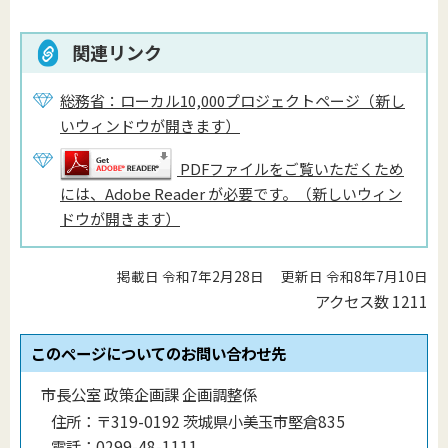
関連リンク
総務省：ローカル10,000プロジェクトページ（新し
いウィンドウが開きます）
PDFファイルをご覧いただくため
には、Adobe Reader が必要です。（新しいウィン
ドウが開きます）
掲載日 令和7年2月28日
更新日 令和8年7月10日
アクセス数
1211
このページについてのお問い合わせ先
市長公室 政策企画課 企画調整係
住所：
〒319-0192 茨城県小美玉市堅倉835
電話：
0299-48-1111