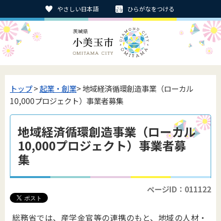
やさしい日本語
ひらがなをつける
トップ
>
起業・創業
> 地域経済循環創造事業（ローカル
10,000プロジェクト）事業者募集
地域経済循環創造事業（ローカル
10,000プロジェクト）事業者募
集
ページID：011122
総務省では、産学金官等の連携のもと、地域の人材・