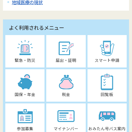
地域医療の現状
よく利用されるメニュー
緊急・防災
届出・証明
スマート申請
国保・年金
税金
回覧板
参加募集
マイナンバー
おみたん号バス案内