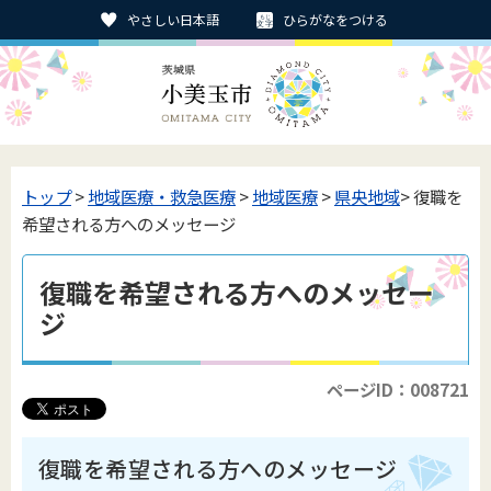
やさしい日本語
ひらがなをつける
トップ
>
地域医療・救急医療
>
地域医療
>
県央地域
> 復職を
希望される方へのメッセージ
復職を希望される方へのメッセー
ジ
ページID：008721
復職を希望される方へのメッセージ