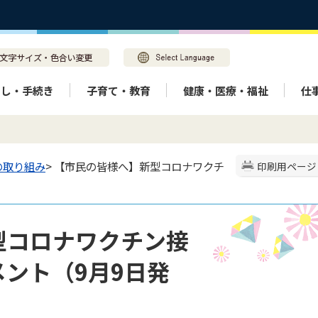
らし・手続き
子育て・教育
健康・医療・福祉
仕
の取り組み
> 【市民の皆様へ】新型コロナワクチ
印刷用ページ
型コロナワクチン接
ント（9月9日発