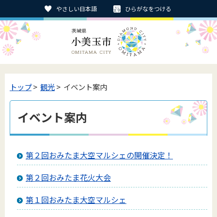
やさしい日本語
ひらがなをつける
トップ
>
観光
> イベント案内
イベント案内
第２回おみたま大空マルシェの開催決定！
第２回おみたま花火大会
第１回おみたま大空マルシェ