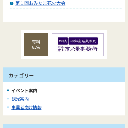
第１回おみたま花火大会
有料
広告
カテゴリー
イベント案内
観光案内
事業者向け情報