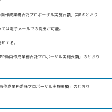
着
動画作成業務委託プロポーザル実施要
領
」
第8のとおり
いては電子メールでの提出が可能。
通知する。
PR動画作成業務委託プロポーザル実施要
領
」のとおり
動画作成業務委託プロポーザル実施要
領
」のとおり