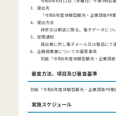
令和6年6月12日（水曜日）午後5時必
3．提出先
「令和6年度体験型観光・企業誘致PR
4．提出方法
持参又は郵送に限る。電子データにつ
5．受理通知
提出者に対し電子メール又は電話にて
6．企画提案書についての留意事項
別紙「令和6年度体験型観光・企業誘致
審査方法、項目及び審査基準
別紙「令和6年度体験型観光・企業誘致PR
実施スケジュール