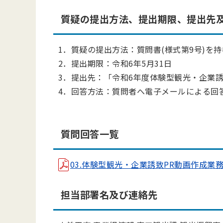
質疑の提出方法、提出期限、提出先
1．質疑の提出方法：質問書(様式第9号)を
2．提出期限：令和6年5月31日
3．提出先：「
令和6年度体験型観光・企業
4．回答方法：質問者へ電子メールによる回
質問回答一覧
03.体験型観光・企業誘致PR動画作成業務委託質
担当部署名及び連絡先