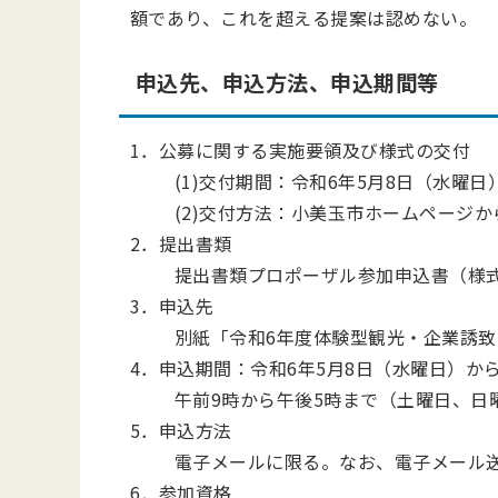
額であり、これを超える提案は認めない。
申込先、申込方法、申込期間等
1．公募に関する実施要領及び様式の交付
(1)交付期間：令和6年5月8日（水曜日
(2)交付方法：小美玉市ホームページ
2．提出書類
提出書類プロポーザル参加申込書（様式
3．申込先
別紙「令和6年度体験型観光・企業誘致
4．申込期間：令和6年5月8日（水曜日）から
午前9時から午後5時まで（土曜日、日
5．申込方法
電子メールに限る。なお、電子メール
6．参加資格