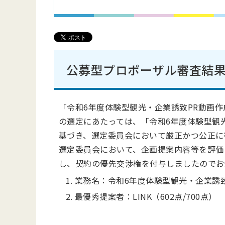
公募型プロポーザル
審
査
結
「
令和6年度体験型観光・企業誘致PR動画作
の選定にあたっては、「
令和6年度体験型観
基づき、選定委員会において厳正かつ公正に
選定委員会において、企画提案内容等を評価
し、契約の優先交渉権を付与しましたのでお
業務名：
令和6年度体験型観光・企業誘
最優秀提案者：
LINK
（602点/700点）