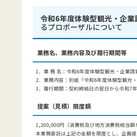
令和6年度体験型観光・企業
るプロポーザルについて
業務名、業務内容及び履行期間等
1．業 務 名：
令和6年度体験型観光・企業誘
2．業務内容：別紙「
令和6年度体験型観光
3．履行期間：
契約締結日の翌日から令和7年
提案（見積）限度額
1,200,000円（消費税及び地方消費税相当
本業務委託は上記の金額を限度とし、企画提