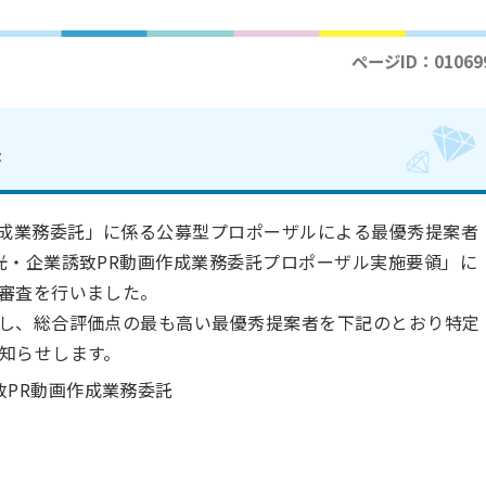
ページID：01069
果
成業務委託
」に係る公募型プロポーザルによる最優秀提案者
光・企業誘致PR動画作成業務委託
プロポーザル実施要領」に
審査を行いました。
し、総合評価点の最も高い最優秀提案者を下記のとおり特定
知らせします。
致PR動画作成業務委託