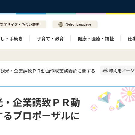
らし・手続き
子育て・教育
健康・医療・福祉
仕
型観光・企業誘致ＰＲ動画作成業務委託に関する
印刷用ページ
光・企業誘致ＰＲ動
するプロポーザルに