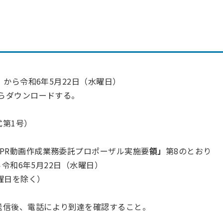
）から令和6年5月22日（水曜日）
からダウンロードする。
第1号）
PR動画作成業務委託プロポーザル実施要
領」
第8のとおり
令和6年5月22日（水曜日）
曜日を除く）
送信後、電話により到達を確認すること。