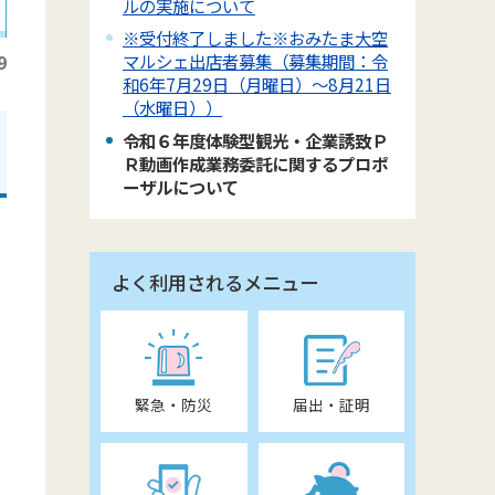
ルの実施について
※受付終了しました※おみたま大空
マルシェ出店者募集（募集期間：令
9
和6年7月29日（月曜日）～8月21日
（水曜日））
令和６年度体験型観光・企業誘致Ｐ
Ｒ動画作成業務委託に関するプロポ
ーザルについて
よく利用されるメニュー
緊急・防災
届出・証明