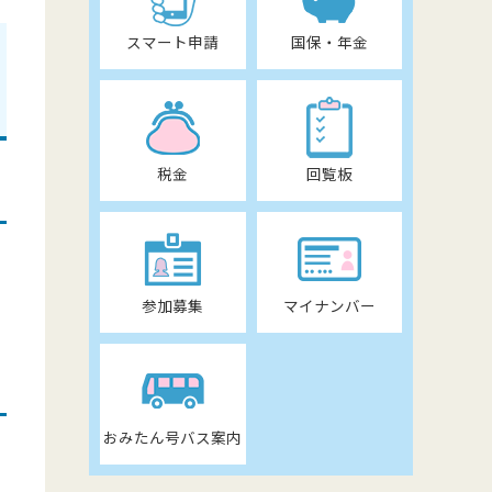
スマート申請
国保・年金
税金
回覧板
参加募集
マイナンバー
おみたん号バス案内