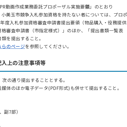
PR動画作成業務委託プロポーザル実施要
領
」のとおり
、小美玉市競争入札参加資格を持たない者については、プロ
5年度入札参加資格審査申請書提出要領（物品購入・役務提供
資格審査申請書（市指定様式）」のほか、「提出書類一覧表
書類を提出すること。
ちらのページ
を参照してください。
記入上の注意事項等
、次の通り提出することとする。
媒体のほか電子データ(PDF形式)も併せて提出すること。
部、副7部）