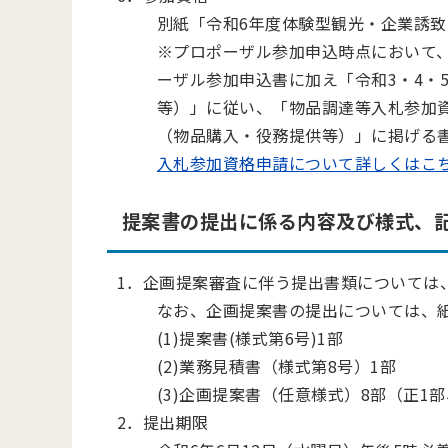
別紙「令和6年度体験型観光・企業誘致
※プロポーザル参加申込時点において
ーザル参加申込書に加え「令和3・4・
等）」に従い、「物品調達等入札参加
（物品購入・役務提供等）」に掲げる
入札参加資格申請について詳しくはこ
提案書の提出に係る内容及び様式、
1．企画提案審査に伴う提出書類については
なお、企画提案書の提出については、紙
(1)提案書(様式第6号)1部
(2)業務見積書（様式第8号）1部
(3)企画提案書（任意様式）8部（正1
2．提出期限