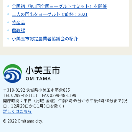
全国初『第1回全国ヨーグルトサミット』を開催
二人の門出をヨーグルトで乾杯！2021
特産品
農政課
小美玉市認定農業者協議会の紹介
〒319-0192 茨城県小美玉市堅倉835
TEL 0299-48-1111 FAX 0299-48-1199
開庁時間：平日（月曜-金曜）午前8時45分から午後4時30分まで(祝
日、12月29日から1月3日を除く)
詳しくはこちら
© 2022 Omitama city.