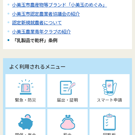
小美玉市農産物等ブランド「小美玉のめぐみ」
小美玉市認定農業者協議会の紹介
認定新規就農者について
小美玉農業青年クラブの紹介
「乳製品で乾杯」条例
よく利用されるメニュー
緊急・防災
届出・証明
スマート申請
国保・年金
税金
回覧板