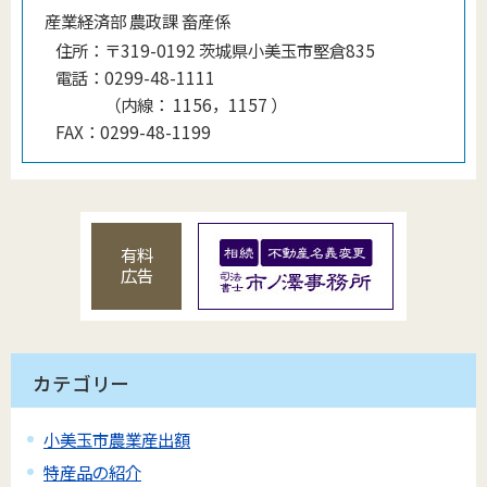
産業経済部 農政課 畜産係
住所：
〒319-0192 茨城県小美玉市堅倉835
電話：
0299-48-1111
（
内線
：
1156，1157
）
FAX：
0299-48-1199
有料
広告
カテゴリー
小美玉市農業産出額
特産品の紹介