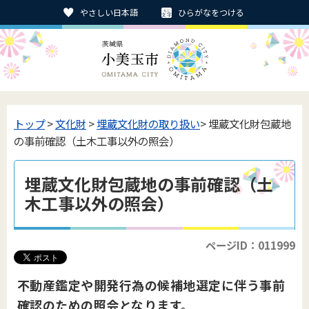
やさしい日本語
ひらがなをつける
トップ
>
文化財
>
埋蔵文化財の取り扱い
> 埋蔵文化財包蔵地
の事前確認（土木工事以外の照会）
埋蔵文化財包蔵地の事前確認（土
木工事以外の照会）
ページID：011999
不動産鑑定や開発行為の候補地選定に伴う事前
確認のための照会となります。