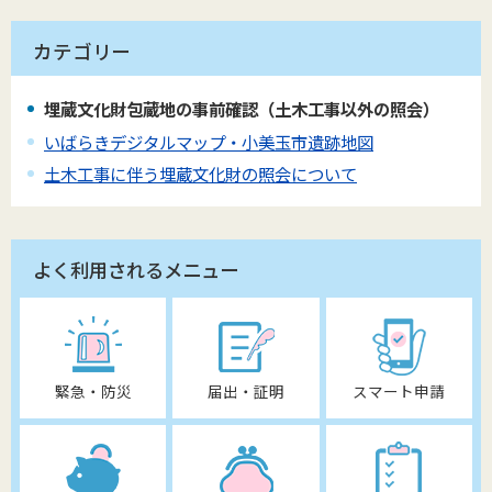
カテゴリー
埋蔵文化財包蔵地の事前確認（土木工事以外の照会）
いばらきデジタルマップ・小美玉市遺跡地図
土木工事に伴う埋蔵文化財の照会について
よく利用されるメニュー
緊急・防災
届出・証明
スマート申請