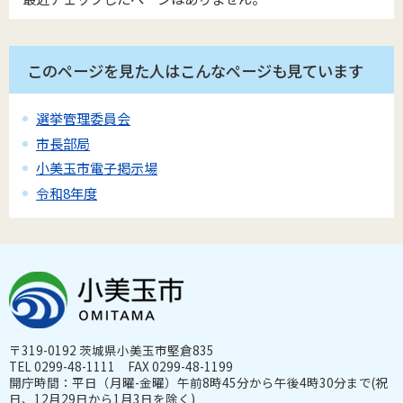
このページを見た人はこんなページも見ています
選挙管理委員会
市長部局
小美玉市電子掲示場
令和8年度
〒319-0192 茨城県小美玉市堅倉835
TEL 0299-48-1111 FAX 0299-48-1199
開庁時間：平日（月曜-金曜）午前8時45分から午後4時30分まで(祝
日、12月29日から1月3日を除く)