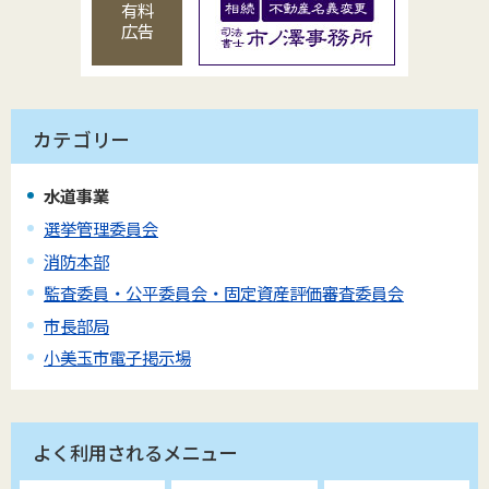
有料
広告
カテゴリー
水道事業
選挙管理委員会
消防本部
監査委員・公平委員会・固定資産評価審査委員会
市長部局
小美玉市電子掲示場
よく利用されるメニュー