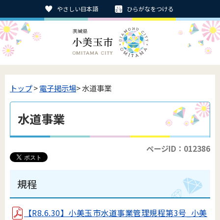
やさしい日本語
ひらがなをつける
トップ
>
電子掲示場
> 水道事業
水道事業
ページID：012386
規程
【R8.6.30】小美玉市水道事業管理規程第3号_小美