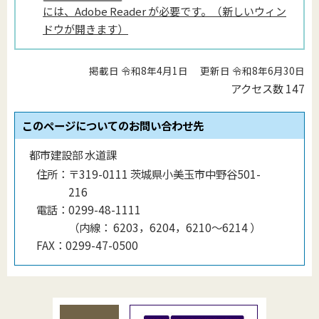
には、Adobe Reader が必要です。（新しいウィン
ドウが開きます）
掲載日 令和8年4月1日
更新日 令和8年6月30日
アクセス数
147
このページについてのお問い合わせ先
都市建設部 水道課
住所：
〒319-0111 茨城県小美玉市中野谷501-
216
電話：
0299-48-1111
（
内線
：
6203，6204，6210〜6214
）
FAX：
0299-47-0500