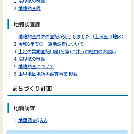
境界杭の種類
地籍調査課
地籍調査課
地籍調査成果の登記が完了しました（上玉里Ⅲ地区）
令和8年度の一筆地調査について
土地の異動登記申請(分筆)に伴う市経由のお願い
境界杭の種類
地籍調査について
玉里地区地籍再調査事業 概要
まちづくり計画
地籍調査
地籍調査Q＆A