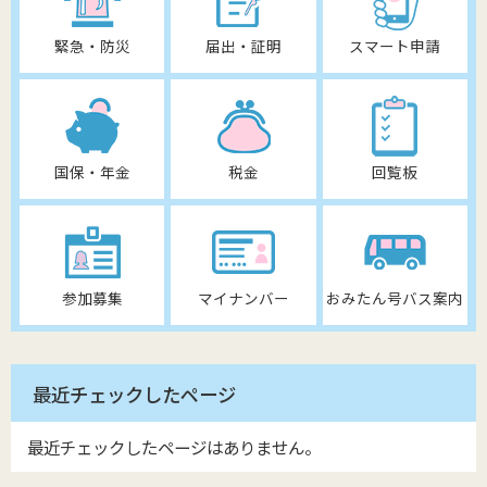
緊急・防災
届出・証明
スマート申請
国保・年金
税金
回覧板
参加募集
マイナンバー
おみたん号バス案内
最近チェックしたページ
最近チェックしたページはありません。