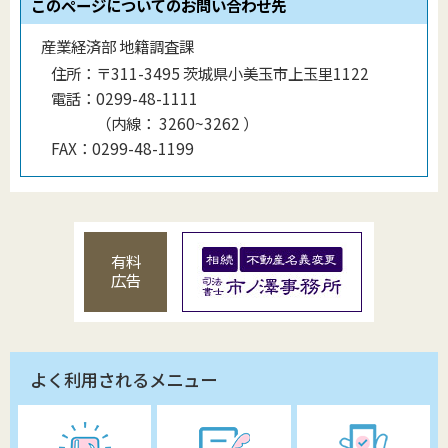
このページについてのお問い合わせ先
産業経済部 地籍調査課
住所：
〒311-3495 茨城県小美玉市上玉里1122
電話：
0299-48-1111
（
内線
：
3260~3262
）
FAX：
0299-48-1199
有料
広告
よく利用されるメニュー