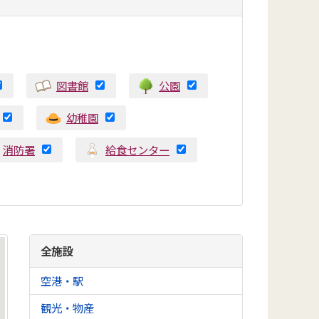
図書館
公園
幼稚園
消防署
給食センター
全施設
空港・駅
観光・物産