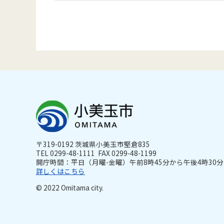
〒319-0192 茨城県小美玉市堅倉835
TEL 0299-48-1111 FAX 0299-48-1199
開庁時間：平日（月曜-金曜）午前8時45分から午後4時30分ま
詳しくはこちら
© 2022 Omitama city.