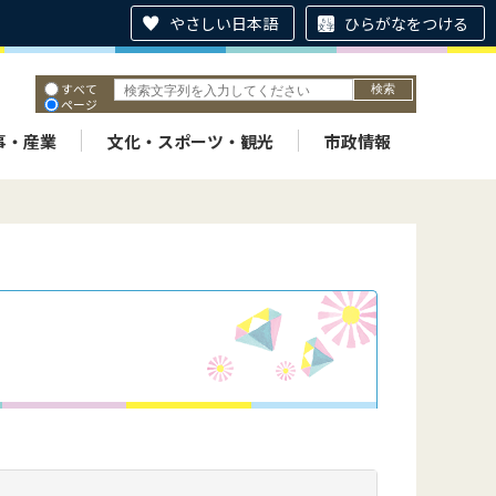
やさしい日本語
ひらがなをつける
すべて
ページ
PDF
ID
事・産業
文化・スポーツ・観光
市政情報