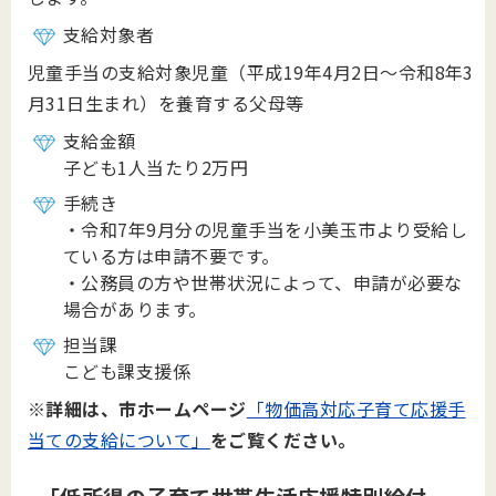
支給対象者
児童手当の支給対象児童（平成19年4月2日～令和8年3
月31日生まれ）を養育する父母等
支給金額
子ども1人当たり2万円
手続き
・令和7年9月分の児童手当を小美玉市より受給し
ている方は申請不要です。
・公務員の方や世帯状況によって、申請が必要な
場合があります。
担当課
こども課支援係
※詳細は、市ホームページ
「物価高対応子育て応援手
当ての支給について」
をご覧ください。