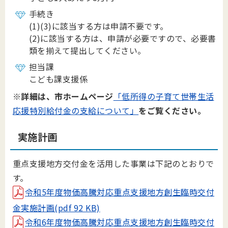
手続き
(1)(3)に該当する方は申請不要です。
(2)に該当する方は、申請が必要ですので、必要書
類を揃えて提出してください。
担当課
こども課支援係
※詳細は、市ホームページ
「低所得の子育て世帯生活
応援特別給付金の支給について」
をご覧ください。
実施計画
重点支援地方交付金を活用した事業は下記のとおりで
す。
令和5年度物価高騰対応重点支援地方創生臨時交付
金実施計画(pdf 92 KB)
令和6年度物価高騰対応重点支援地方創生臨時交付