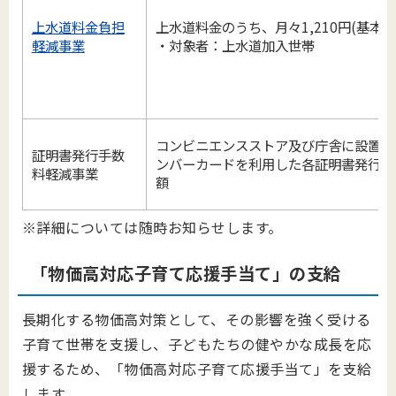
上水道料金負担
上水道料金のうち、月々1,210円(基本
軽減事業
・対象者：上水道加入世帯
コンビニエンスストア及び庁舎に設置の
証明書発行手数
ンバーカードを利用した各証明書発行手数
料軽減事業
額
※詳細については随時お知らせします。
「物価高対応子育て応援手当て」の支給
長期化する物価高対策として、その影響を強く受ける
子育て世帯を支援し、子どもたちの健やかな成長を応
援するため、「物価高対応子育て応援手当て」を支給
します。