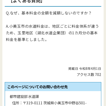
【よくある質問】
Q.なぜ、基本料金の全額を減額しないのですか？
A.小美玉市の水道料金は、地区ごとに料金体系が違う
ため、玉里地区（湖北水道企業団）の1カ月分の基本
料金を基準としました。
掲載日 令和8年4月1日
アクセス数
702
このページについてのお問い合わせ先
都市建設部 水道課
住所：
〒319-0111 茨城県小美玉市中野谷501-