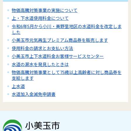
物価高騰対策事業の実施について
上・下水道使用料金について
令和6年5月から小川・美野里地区の水道料金を改定しま
した
小美玉市元気再生プレミアム商品券を販売します
使用料金の請求とお支払い方法
小美玉市上下水道料金お客様サービスセンター
水道の漏水を発見したときは
物価高騰対策事業として75歳以上高齢者に対し商品券を
支給します
上水道
水道加入金減免申請書