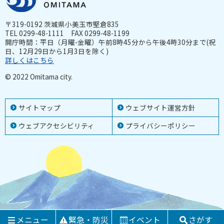
〒319-0192 茨城県小美玉市堅倉835
TEL 0299-48-1111 FAX 0299-48-1199
開庁時間：平日（月曜-金曜）午前8時45分から午後4時30分まで(祝
日、12月29日から1月3日を除く)
詳しくはこちら
© 2022 Omitama city.
サイトマップ
ウェブサイト運営方針
ウェブアクセシビリティ
プライバシーポリシー
メニュー
緊急・防災
イベント
さがす