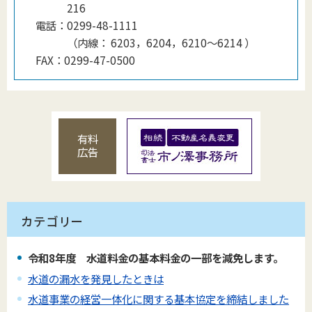
216
電話：
0299-48-1111
（
内線
：
6203，6204，6210〜6214
）
FAX：
0299-47-0500
有料
広告
カテゴリー
令和8年度 水道料金の基本料金の一部を減免します。
水道の漏水を発見したときは
水道事業の経営一体化に関する基本協定を締結しました