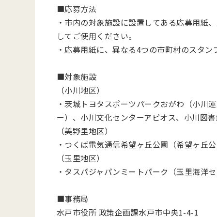
■応募方法
・市内の対象施設に設置してある応募用紙、
してご使用ください。
・応募用紙に、異なる4つの市町村のスタン
■対象施設
（小川地区）
・茨城トヨタスポーツパークおがわ（小川運
ー）、小川文化センターアピオス、小川図書
（美野里地区）
・つくば電気通信希望ヶ丘公園（希望ヶ丘公
（玉里地区）
・タスパジャパンミートパーク（玉里海洋セ
■事務局
水戸市役所 政策企画課水戸市中央1-4-1