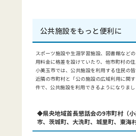
公共施設をもっと便利に
スポーツ施設や⽣涯学習施設、図書館などの
⽤料⾦に格差を設けていたり、他市町村の住
⼩美⽟市では、公共施設を利⽤する住⺠の皆
近隣の市町村と「公の施設の広域利⽤に関す
件で、公共施設を利⽤できるようになりまし
◆県央地域⾸⻑懇話会の9市町村（
市、茨城町、⼤洗町、城⾥町、東海