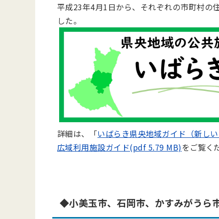
平成23年4⽉1⽇から、それぞれの市町村
した。
詳細は、「
いばらき県央地域ガイド（新しい
広域利⽤施設ガイド(pdf 5.79 MB)
をご覧く
◆⼩美⽟市、⽯岡市、かすみがうら