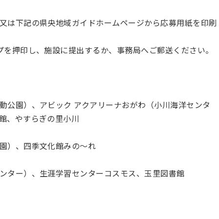
又は下記の県央地域ガイドホームページから応募用紙を印刷
プを押印し、施設に提出するか、事務局へご郵送ください。
動公園）、アビック アクアリーナおがわ（小川海洋センタ
館、やすらぎの里小川
園）、四季文化館みの～れ
ンター）、生涯学習センターコスモス、玉里図書館