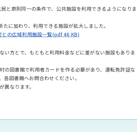
の住⺠と原則同⼀の条件で、公共施設を利⽤できるようになりま
が新たに加わり、利⽤できる施設が拡⼤しました。
広域利用施設一覧(pdf 46 KB)
ない⽅とで、もともと利⽤料⾦などに差がない施設もありま
村の図書館で利⽤者カードを作る必要があり、運転免許証な
、各図書館へお問合わせください。
が異なります。