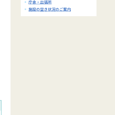
庁舎・出張所
施設の空き状況のご案内