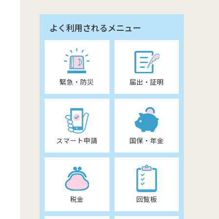
よく利用されるメニュー
緊急・防災
届出・証明
スマート申請
国保・年金
税金
回覧板