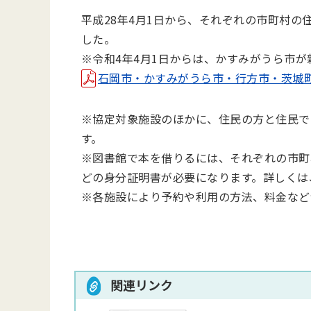
平成28年4⽉1⽇から、それぞれの市町村
した。
※令和4年4⽉1⽇からは、かすみがうら市
石岡市・かすみがうら市・行方市・茨城町との
※協定対象施設のほかに、住⺠の⽅と住⺠で
す。
※図書館で本を借りるには、それぞれの市町
どの⾝分証明書が必要になります。詳しくは
※各施設により予約や利⽤の⽅法、料⾦など
関連リンク