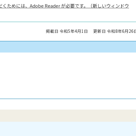
くためには、Adobe Reader が必要です。（新しいウィンドウ
掲載日 令和5年4月1日
更新日 令和8年6月26