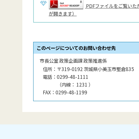
PDFファイルをご覧いただ
が開きます）
このページについてのお問い合わせ先
市長公室 政策企画課 政策推進係
住所：
〒319-0192 茨城県小美玉市堅倉835
電話：
0299-48-1111
（
内線
：
1231
）
FAX：
0299-48-1199