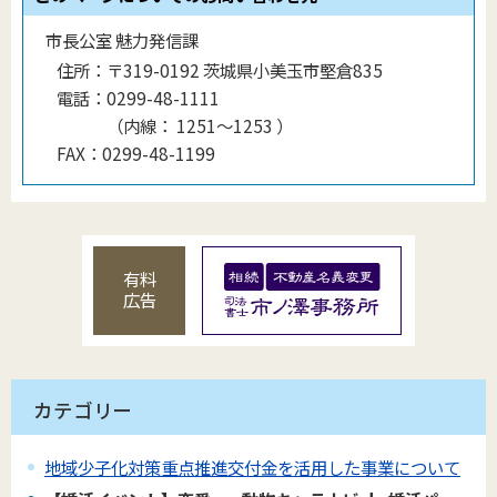
市長公室 魅力発信課
住所：
〒319-0192 茨城県小美玉市堅倉835
電話：
0299-48-1111
（
内線
：
1251～1253
）
FAX：
0299-48-1199
有料
広告
カテゴリー
地域少子化対策重点推進交付金を活用した事業について