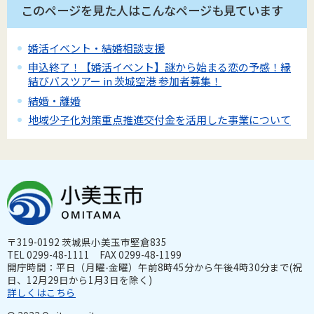
このページを見た人はこんなページも見ています
婚活イベント・結婚相談支援
申込終了！【婚活イベント】謎から始まる恋の予感！縁
結びバスツアー in 茨城空港 参加者募集！
結婚・離婚
地域少子化対策重点推進交付金を活用した事業について
〒319-0192 茨城県小美玉市堅倉835
TEL 0299-48-1111 FAX 0299-48-1199
開庁時間：平日（月曜-金曜）午前8時45分から午後4時30分まで(祝
日、12月29日から1月3日を除く)
詳しくはこちら