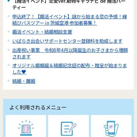
【婚活イベント】恋愛ver.動物キャラナビ de 婚活パー
ティー
申込終了！【婚活イベント】謎から始まる恋の予感！縁
結びバスツアー in 茨城空港 参加者募集！
婚活イベント・結婚相談支援
いばらき出会いサポートセンター登録料を助成します
出産祝い事業 令和6年4月以降誕生のお子さまから増額
されます
オリジナル婚姻届＆結婚記念証の配布・贈呈が始まりま
した♥
結婚・離婚
よく利用されるメニュー