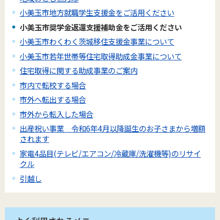
小美玉市地方就職学生支援金をご活用ください
小美玉市奨学金返還支援補助金をご活用ください
小美玉市わくわく茨城移住支援金事業について
小美玉市若年世帯等住宅取得助成金事業について
住宅取得に関する助成事業のご案内
市内で転校する場合
市外へ転出する場合
市外から転入した場合
出産祝い事業 令和6年4月以降誕生のお子さまから増額
されます
家電4品目(テレビ/エアコン/冷蔵庫/洗濯機等)のリサイ
クル
引越し