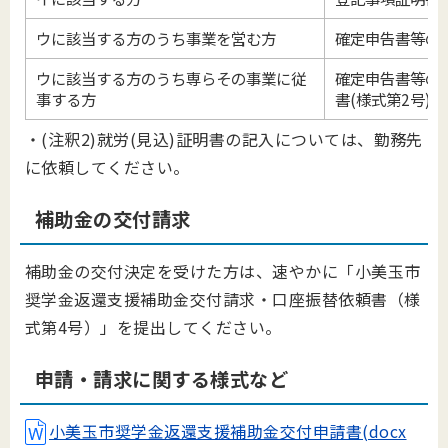
ウに該当する方のうち事業を営む方
確定申告書等の
ウに該当する方のうち専らその事業に従
確定申告書等の写
事する方
書(様式第2号)(注
・(注釈2)就労(見込)証明書の記入については、勤務先
に依頼してください。
補助金の交付請求
補助金の交付決定を受けた方は、速やかに「小美玉市
奨学金返還支援補助金交付請求・口座振替依頼書（様
式第4号）」を提出してください。
申請・請求に関する様式など
小美玉市奨学金返還支援補助金交付申請書(docx