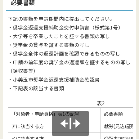
必要書類
下記の書類を申請期間内に提出してください。
・奨学金返還支援補助金交付申請書（様式第1号）
・大学等を卒業したことを証する書類の写し
・奨学金の貸与を証する書類の写し
・奨学金全体の返還計画を確認できるものの写し
・申請の前年度の奨学金の返還額を証するものの写し
（領収書等）
・
小美玉市奨学金返還支援補助金確認書
・下記表の該当する書類
表2
「対象者・申請資格」表1の記号
必要書類
アに該当する方
就労(見込)証明書
イに該当する方
登記事項証明書