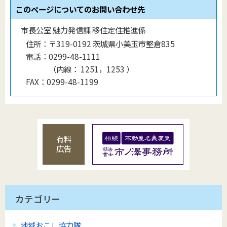
このページについてのお問い合わせ先
市長公室 魅力発信課 移住定住推進係
住所：
〒319-0192 茨城県小美玉市堅倉835
電話：
0299-48-1111
（
内線
：
1251，1253
）
FAX：
0299-48-1199
有料
広告
カテゴリー
地域おこし協力隊