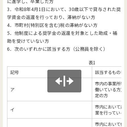
に進学し、卒業した方
3．令和8年4月1日において、30歳以下で貸与された奨
学資金の返還を行っており、滞納がない方
4．市町村(特別区を含む)税の滞納がない方
5．他制度による奨学金の返還を対象とした助成・補
助を受けていない方
6．次のいずれかに該当する方（公務員を除く）
表1
記号
該当するものを
市内の事業所等
ア
働いている方又
定の方
市内において起
イ
業を行っている
市内において個