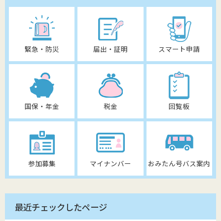
緊急・防災
届出・証明
スマート申請
国保・年金
税金
回覧板
参加募集
マイナンバー
おみたん号バス案内
最近チェックしたページ