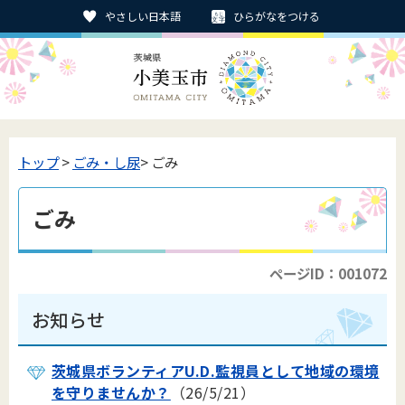
やさしい日本語
ひらがなをつける
トップ
>
ごみ・し尿
> ごみ
ごみ
ページID：001072
お知らせ
茨城県ボランティアU.D.監視員として地域の環境
を守りませんか？
（26/5/21）