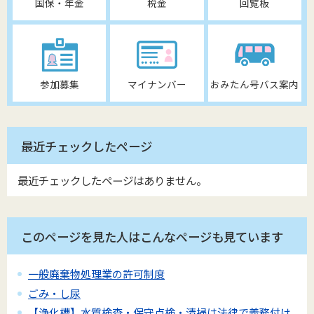
国保・年金
税金
回覧板
参加募集
マイナンバー
おみたん号バス案内
最近チェックしたページ
最近チェックしたページはありません。
このページを見た人はこんなページも見ています
一般廃棄物処理業の許可制度
ごみ・し尿
【浄化槽】水質検査・保守点検・清掃は法律で義務付け