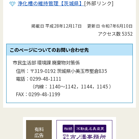
浄化槽の維持管理【茨城県】
[外部リンク]
掲載日 平成28年12月17日
更新日 令和7年6月10日
アクセス数
5352
このページについてのお問い合わせ先
市民生活部 環境課 廃棄物対策係
住所：
〒319-0192 茨城県小美玉市堅倉835
電話：
0299-48-1111
（
内線
：
1140〜1142，1144，1145
）
FAX：
0299-48-1199
有料
広告