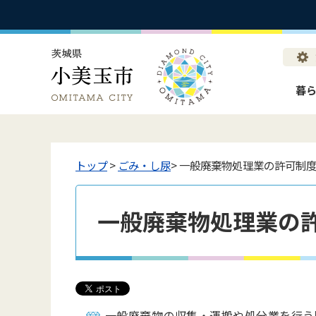
暮
トップ
>
ごみ・し尿
> 一般廃棄物処理業の許可制
一般廃棄物処理業の
一般廃棄物の収集・運搬や処分業を行う