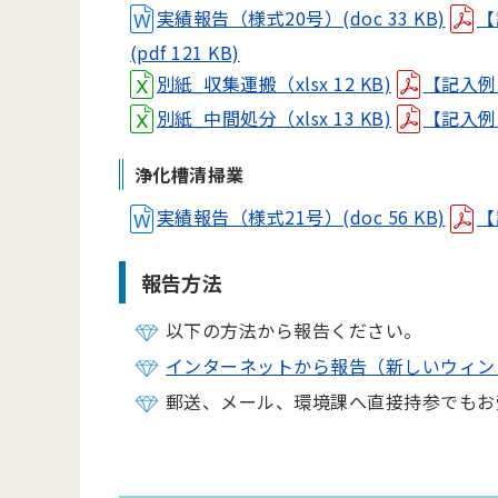
実績報告（様式20号）(doc 33 KB)
【
(pdf 121 KB)
別紙_収集運搬（xlsx 12 KB)
【記入例】
別紙_中間処分（xlsx 13 KB)
【記入例】
浄化槽清掃業
実績報告（様式21号）(doc 56 KB)
【
報告方法
以下の方法から報告ください。
インターネットから報告（新しいウィン
郵送、メール、環境課へ直接持参でもお