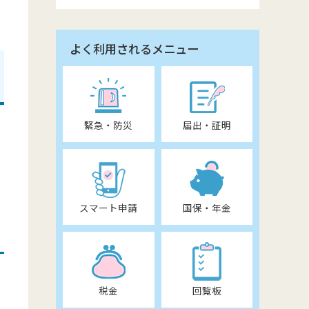
よく利用されるメニュー
緊急・防災
届出・証明
スマート申請
国保・年金
税金
回覧板