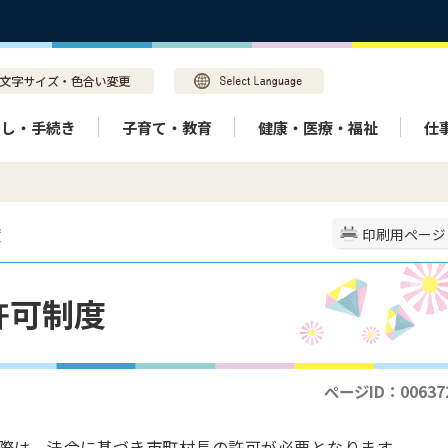
らし・手続き
子育て・教育
健康・医療・福祉
仕
度
印刷用ページ
許可制度
ページID：00637
際は、法令に基づき市町村長の許可が必要となります。