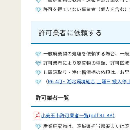
許可を得ていない事業者（個人を含む）
許可業者に依頼する
一般廃棄物の処理を依頼する場合、一般
許可業者により廃棄物の種類、許可区域
し尿汲取り・浄化槽清掃の依頼は、お早
（
R6.4月~ 湖北環境組合 土曜日 搬入停
許可業者一覧
小美玉市許可業者一覧(pdf 81 KB)
産業廃棄物は、茨城県担当部署または茨