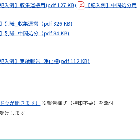
記入例】収集運搬用(pdf 127 KB)
【記入例】中間処分用
別紙_収集運搬（pdf 326 KB)
別紙_中間処分（pdf 84 KB)
記入例】実績報告_浄化槽(pdf 112 KB)
ドウが開きます）
※報告様式（押印不要）を添付
受けします。