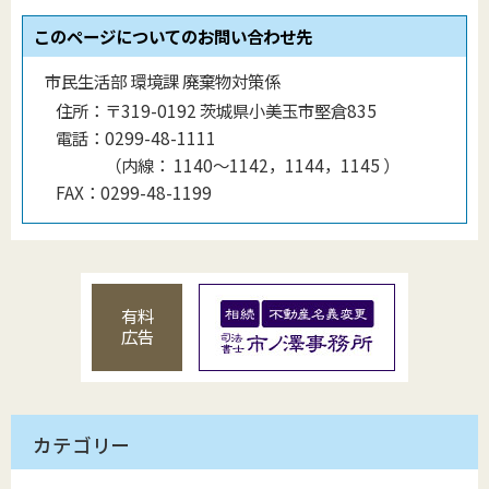
このページについてのお問い合わせ先
市民生活部 環境課 廃棄物対策係
住所：
〒319-0192 茨城県小美玉市堅倉835
電話：
0299-48-1111
（
内線
：
1140〜1142，1144，1145
）
FAX：
0299-48-1199
有料
広告
カテゴリー