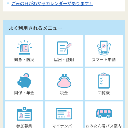
ごみの日がわかるカレンダーがあります！
よく利用されるメニュー
緊急・防災
届出・証明
スマート申請
国保・年金
税金
回覧板
参加募集
マイナンバー
おみたん号バス案内