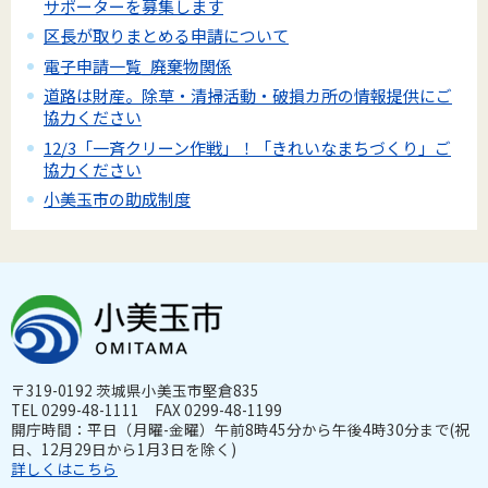
サポーターを募集します
区長が取りまとめる申請について
電子申請一覧_廃棄物関係
道路は財産。除草・清掃活動・破損カ所の情報提供にご
協力ください
12/3「一斉クリーン作戦」！「きれいなまちづくり」ご
協力ください
小美玉市の助成制度
〒319-0192 茨城県小美玉市堅倉835
TEL 0299-48-1111 FAX 0299-48-1199
開庁時間：平日（月曜-金曜）午前8時45分から午後4時30分まで(祝
日、12月29日から1月3日を除く)
詳しくはこちら