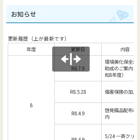
お知らせ
更新履歴（上が最新です）
年度
更新日
内容
環境美化保全活
R8.7.9
助成のご案内（
和8年度）
R8.5.28
傷害保険の加入
8
啓発備品配布の
R8.4.9
内
5/24 一斉クリ
R8.4.9