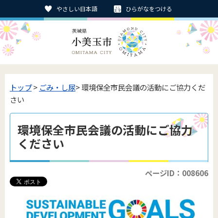
やさしい日本語
ひらがなをつける
トップ
>
ごみ・し尿
> 環境保全市民会議の活動にご協力くだ
さい
環境保全市民会議の活動にご協力
ください
ページID：008606