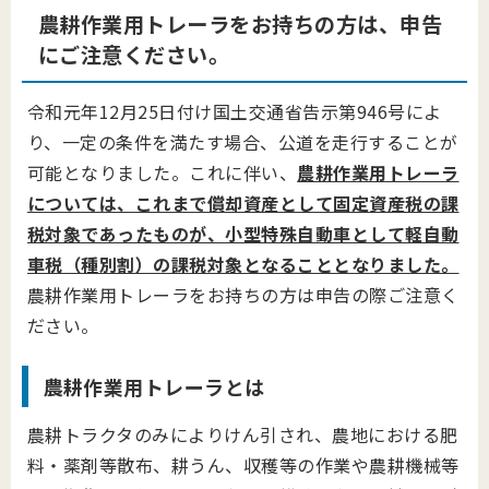
農耕作業用トレーラをお持ちの方は、申告
にご注意ください。
令和元年12月25日付け国土交通省告示第946号によ
り、一定の条件を満たす場合、公道を走行することが
可能となりました。これに伴い、
農耕作業用トレーラ
については、これまで償却資産として固定資産税の課
税対象であったものが、小型特殊自動車として軽自動
車税（種別割）の課税対象となることとなりました。
農耕作業用トレーラをお持ちの方は申告の際ご注意く
ださい。
農耕作業用トレーラとは
農耕トラクタのみによりけん引され、農地における肥
料・薬剤等散布、耕うん、収穫等の作業や農耕機械等