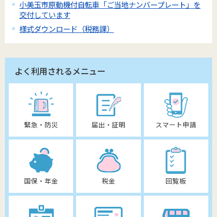
小美玉市原動機付自転車「ご当地ナンバープレート」を
交付しています
様式ダウンロード（税務課）
よく利用されるメニュー
緊急・防災
届出・証明
スマート申請
国保・年金
税金
回覧板