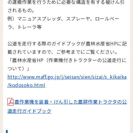
の運搬作業を行うために必要な構造を有する被けん引
されるもの。
例）マニュアスプレッダ、スプレーヤ、ロールベー
ラ、トレーラ等
公道を走行する際のガイドブックが農林水産省HPに記
載されていますので、ご参考までにご覧ください。
「農林水産省HP（作業機付きトラクターの公道走行に
ついて）」
http://www.maff.go.jp/j/seisan/sien/sizai/s_kikaika
/kodosoko.html
農作業機を装着・けん引した農耕作業トラクタの公
道走行ガイドブック