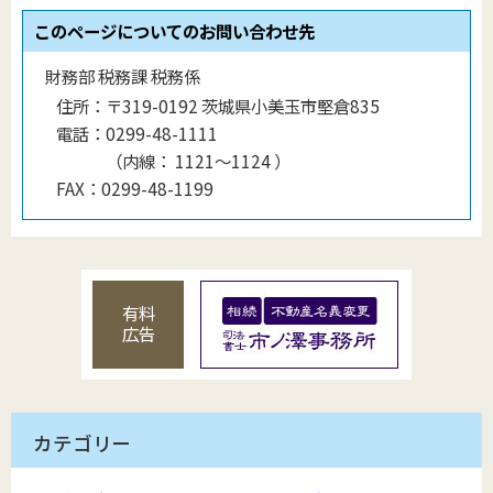
このページについてのお問い合わせ先
財務部 税務課 税務係
住所：
〒319-0192 茨城県小美玉市堅倉835
電話：
0299-48-1111
（
内線
：
1121〜1124
）
FAX：
0299-48-1199
有料
広告
カテゴリー