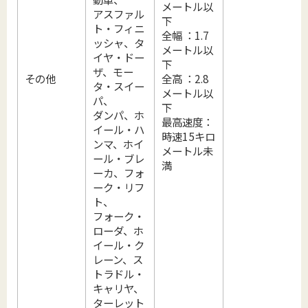
メートル以
アスファル
下
ト・フィニ
全幅 ：1.7
ッシャ、タ
メートル以
イヤ・ドー
下
ザ、モー
その他
全高 ：2.8
タ・スイー
メートル以
パ、
下
ダンパ、ホ
最高速度：
イール・ハ
時速15キロ
ンマ、ホイ
メートル未
ール・ブレ
満
ーカ、フォ
ーク・リフ
ト、
フォーク・
ローダ、ホ
イール・ク
レーン、ス
トラドル・
キャリヤ、
ターレット