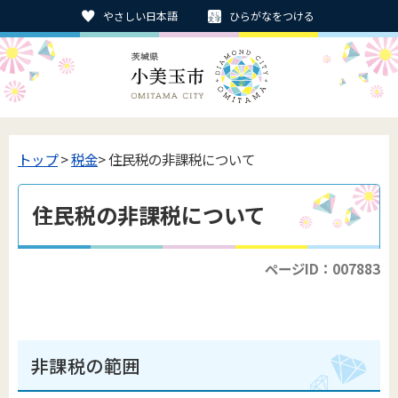
やさしい日本語
ひらがなをつける
トップ
>
税金
> 住民税の非課税について
住民税の非課税について
ページID：007883
非課税の範囲