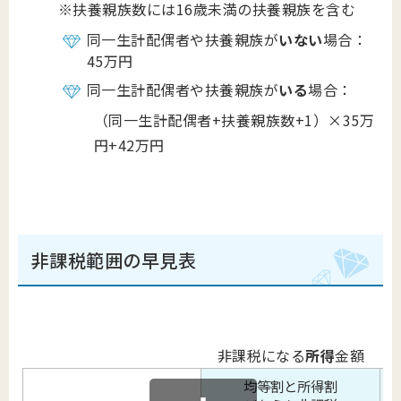
※扶養親族数には16歳未満の扶養親族を含む
同一生計配偶者や扶養親族が
いない
場合：
45万円
同一生計配偶者や扶養親族が
いる
場合：
（同一生計配偶者+扶養親族数+1）×35万
円+42万円
非課税範囲の早見表
非課税になる
所得
金額
均等割と所得割