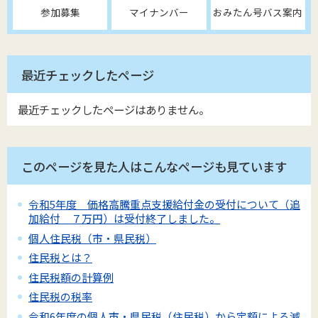
参加募集
マイナンバー
おみたん号バス案内
最近チェックしたページ
最近チェックしたページはありません。
このページを見た人はこんなページも見ています
令和5年度 価格高騰重点支援給付金の受付について（追
加給付 ７万円）は受付終了しました。
個人住民税（市・県民税）
住民税とは？
住民税額の計算例
住民税の税率
令和6年度の個人市・県民税（住民税）から定額による減