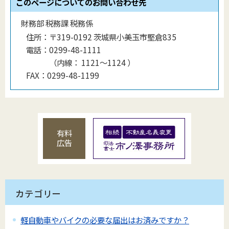
このページについてのお問い合わせ先
財務部 税務課 税務係
住所：
〒319-0192 茨城県小美玉市堅倉835
電話：
0299-48-1111
（
内線
：
1121〜1124
）
FAX：
0299-48-1199
有料
広告
カテゴリー
軽自動車やバイクの必要な届出はお済みですか？