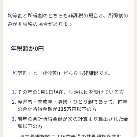
均等割と所得割のどちらも非課税の場合と、所得割の
みが非課税の場合があります。
年税額が0円
「均等割」と「所得割」どちらも
非課税
です。
その年の1月1日現在、生活扶助を受けている方
障害者・未成年・寡婦・ひとり親であって、前年
の合計所得金額が
135万円
以下の方
前年の合計所得金額が次の計算より算出された金
額以下の方
※扶養親族数には16歳未満の扶養親族を含む