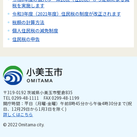
税を実施します
令和3年度（2021年度）住民税の制度が改正されます
税額の計算方法
個人住民税の減免制度
住民税の申告
〒319-0192 茨城県小美玉市堅倉835
TEL 0299-48-1111 FAX 0299-48-1199
開庁時間：平日（月曜-金曜）午前8時45分から午後4時30分まで(祝
日、12月29日から1月3日を除く)
詳しくはこちら
© 2022 Omitama city.