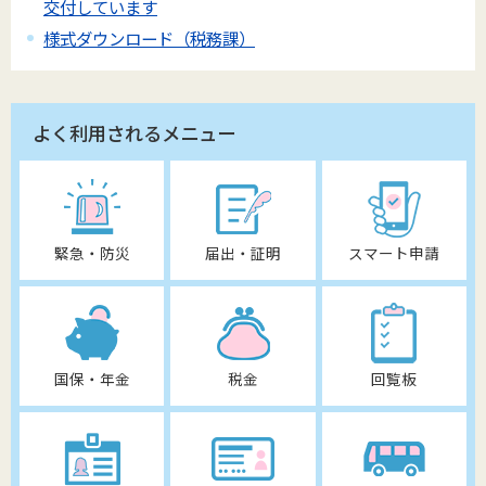
交付しています
様式ダウンロード（税務課）
よく利用されるメニュー
緊急・防災
届出・証明
スマート申請
国保・年金
税金
回覧板