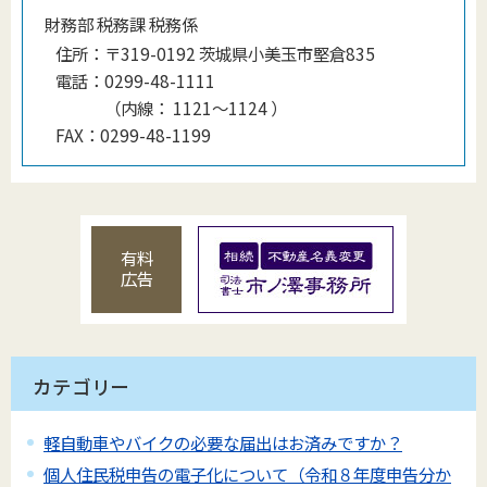
財務部 税務課 税務係
住所：
〒319-0192 茨城県小美玉市堅倉835
電話：
0299-48-1111
（
内線
：
1121〜1124
）
FAX：
0299-48-1199
有料
広告
カテゴリー
軽自動車やバイクの必要な届出はお済みですか？
個人住民税申告の電子化について（令和８年度申告分か