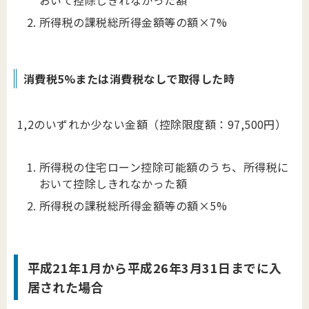
所得税の課税総所得金額等の額×7%
消費税5%または消費税なしで取得した時
1,2のいずれか少ない金額（控除限度額：97,500円）
所得税の住宅ローン控除可能額のうち、所得税に
おいて控除しきれなかった額
所得税の課税総所得金額等の額×5%
平成21年1月から平成26年3月31日までに入
居された場合