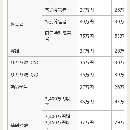
普通障害者
27万円
26万円
特別障害者
40万円
30万円
障害者
同居特別障害
75万円
53万円
者
寡婦
27万円
26万円
ひとり親（母）
35万円
30万円
ひとり親（父）
35万円
30万円
勤労学生
27万円
26万円
2,400万円以
48万円
43万円
下
2,400万円超
2,450万円以
32万円
29万円
基礎控除
下