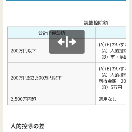
調整控除額
合計所得金額
(A)(B)のいず
200万円以下
（A）人的控除
（B）市・県民
(A)(B)のいず
（A）人的控除
200万円超2,500万円以下
所得金額－200
（B）5万円
2,500万円超
適用なし
人的控除の差