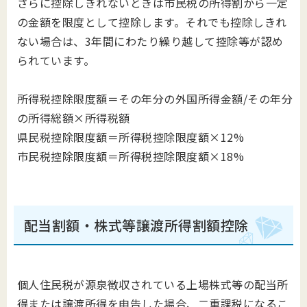
さらに控除しきれないときは市民税の所得割から一定
の金額を限度として控除します。それでも控除しきれ
ない場合は、3年間にわたり繰り越して控除等が認め
られています。
所得税控除限度額＝その年分の外国所得金額/その年分
の所得総額×所得税額
県民税控除限度額＝所得税控除限度額×12%
市民税控除限度額＝所得税控除限度額×18%
配当割額・株式等譲渡所得割額控除
個人住民税が源泉徴収されている上場株式等の配当所
得または譲渡所得を申告した場合、二重課税になるこ