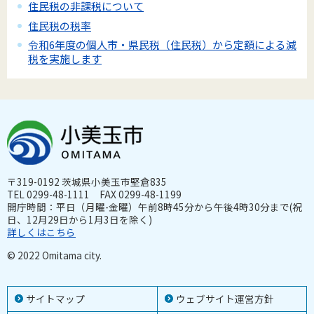
住民税の非課税について
住民税の税率
令和6年度の個人市・県民税（住民税）から定額による減
税を実施します
〒319-0192 茨城県小美玉市堅倉835
TEL 0299-48-1111 FAX 0299-48-1199
開庁時間：平日（月曜-金曜）午前8時45分から午後4時30分まで(祝
日、12月29日から1月3日を除く)
詳しくはこちら
© 2022 Omitama city.
サイトマップ
ウェブサイト運営方針