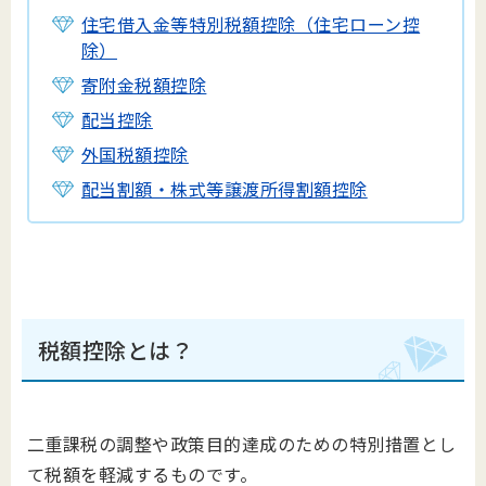
住宅借入金等特別税額控除（住宅ローン控
除）
寄附金税額控除
配当控除
外国税額控除
配当割額・株式等譲渡所得割額控除
税額控除とは？
二重課税の調整や政策目的達成のための特別措置とし
て税額を軽減するものです。