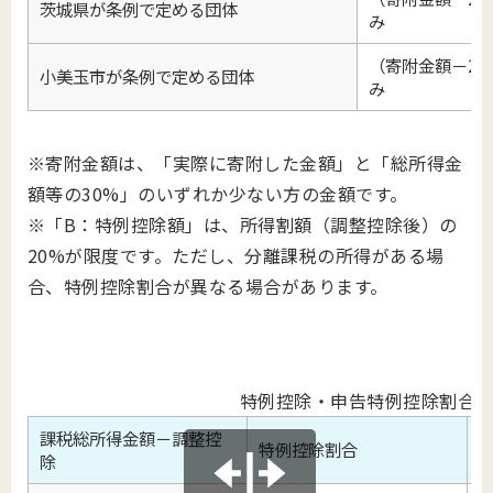
茨城県が条例で定める団体
み
（寄附金額－2,
小美玉市が条例で定める団体
み
※寄附金額は、「実際に寄附した金額」と「総所得金
額等の30%」のいずれか少ない方の金額です。
※「B：特例控除額」は、所得割額（調整控除後）の
20%が限度です。ただし、分離課税の所得がある場
合、特例控除割合が異なる場合があります。
特例控除・申告特例控除割合
課税総所得金額－調整控
特例控除割合
除