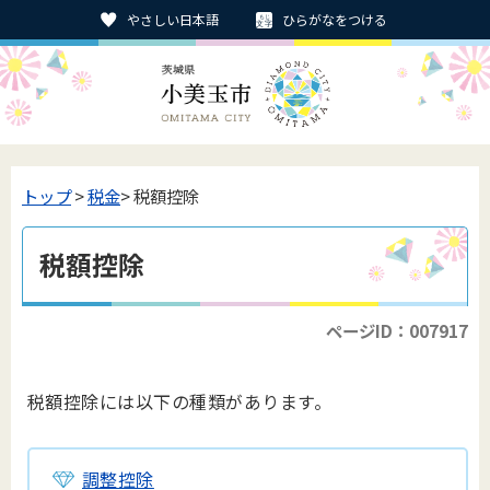
やさしい日本語
ひらがなをつける
トップ
>
税金
> 税額控除
税額控除
ページID：007917
税額控除には以下の種類があります。
調整控除