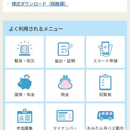
様式ダウンロード（税務課）
よく利用されるメニュー
緊急・防災
届出・証明
スマート申請
国保・年金
税金
回覧板
参加募集
マイナンバー
おみたん号バス案内