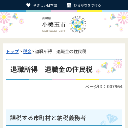
やさしい日本語
ひらがなをつける
トップ
>
税金
> 退職所得 退職金の住民税
退職所得 退職金の住民税
ページID：007964
課税する市町村と納税義務者