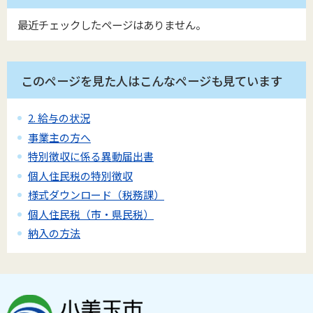
最近チェックしたページはありません。
このページを見た人はこんなページも見ています
2. 給与の状況
事業主の方へ
特別徴収に係る異動届出書
個人住民税の特別徴収
様式ダウンロード（税務課）
個人住民税（市・県民税）
納入の方法