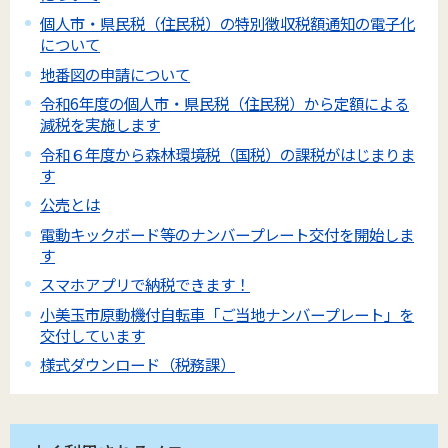
個人市・県民税（住民税）の特別徴収税額通知の電子化
について
地番図の申請について
令和6年度の個人市・県民税（住民税）から定額による
減税を実施します
令和６年度から森林環境税（国税）の課税がはじまりま
す
公売とは
電動キックボード等のナンバープレート交付を開始しま
す
スマホアプリで納税できます！
小美玉市原動機付自転車「ご当地ナンバープレート」を
交付しています
様式ダウンロード（税務課）