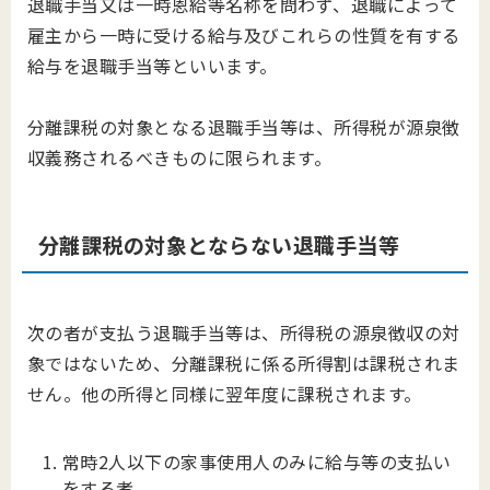
退職手当又は一時恩給等名称を問わず、退職によって
雇主から一時に受ける給与及びこれらの性質を有する
給与を退職手当等といいます。
分離課税の対象となる退職手当等は、所得税が源泉徴
収義務されるべきものに限られます。
分離課税の対象とならない退職手当等
次の者が支払う退職手当等は、所得税の源泉徴収の対
象ではないため、分離課税に係る所得割は課税されま
せん。他の所得と同様に翌年度に課税されます。
常時2人以下の家事使用人のみに給与等の支払い
をする者