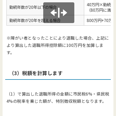
40万円×勤続年
勤続年数が20年以下の場合
（80万円に満た
勤続年数が20年を超える場合
800万円+70
※障がい者となったことにより退職した場合、上記に
より算出した退職所得控除額に100万円を加算しま
す。
（3）税額を計算します
（1）で算出した退職所得の金額に市民税6%・県民税
4%の税率を乗じた額が、特別徴収税額となります。