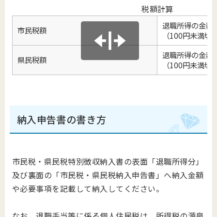
税額計算
退職所得の金額
市民税額
（100円未満切
退職所得の金額
県民税額
（100円未満切
納入申告書の書き方
市民税・県民税特別徴収納入書の表面「退職所得分」
及び裏面の「市民税・県民税納入申告書」へ納入金額
や必要事項を記載して納入してください。
なお、退職手当等に係る個人住民税は、所得税の源泉