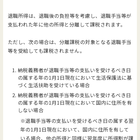
退職所得は、退職後の負担等を考慮し、退職手当等が
支払われた年に他の所得と分離して課税されます。
ただし、次の場合は、分離課税の対象となる退職手当
等を受給しても課税されません。
納税義務者が退職手当等の支払いを受けるべき日
の属する年の1月1日現在において生活保護法に基
づく生活扶助を受けている場合
納税義務者が退職手当等の支払いを受けるべき日
の属する年の1月1日現在において国内に住所を有
しない場合
※退職手当等の支払いを受けるべき日の属する翌
年の1月1日現在において、国内に住所を有して
いる場合、他の所得と同様に翌年度に所得割が課