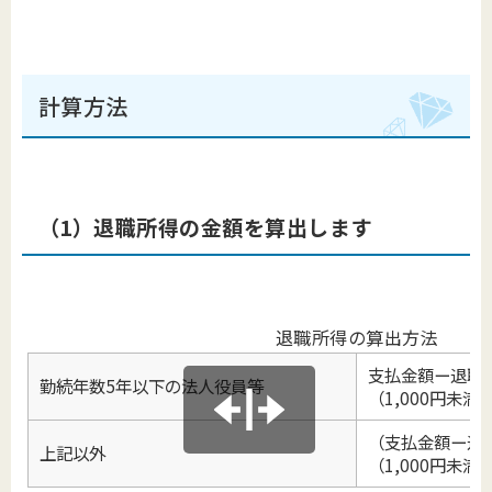
計算方法
（1）退職所得の金額を算出します
退職所得の算出方法
支払金額ー退職
勤続年数5年以下の法人役員等
（1,000円未満
（支払金額ー退
上記以外
（1,000円未満