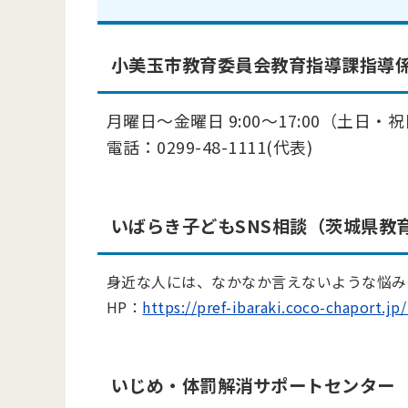
小美玉市教育委員会教育指導課指導係
月曜日～金曜日 9:00～17:00（土日
電話：0299-48-1111(代表)
いばらき子どもSNS相談（茨城県教
身近な人には、なかなか言えないような悩み
HP：
https://pref-ibaraki.coco-ch
いじめ・体罰解消サポートセンター