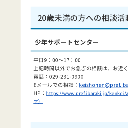
20歳未満の方への相談
少年サポートセンター
平日9：00～17：00
上記時間以外でお急ぎの相談は、お近
電話：029-231-0900
Eメールでの相談：
keishonen@pref.ibar
HP：
https://www.pref.ibaraki.jp/k
す）