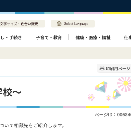
らし・手続き
子育て・教育
健康・医療・福祉
仕
～
印刷用ページ
学校～
ページID：00684
ついて相談先をご紹介します。