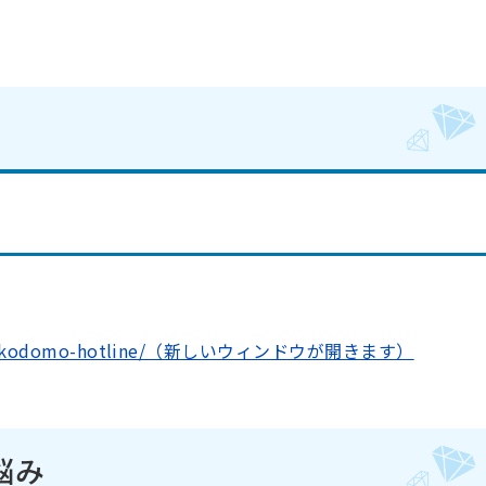
p/gakko/kodomo-hotline/（新しいウィンドウが開きます）
悩み