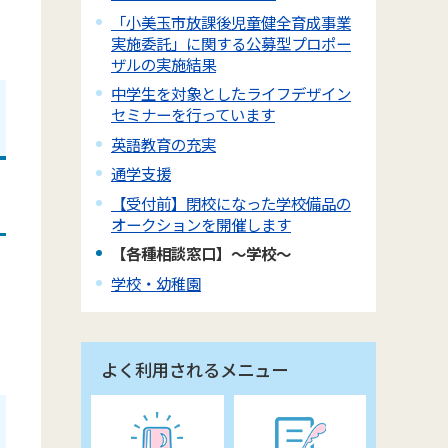
「小美玉市放課後児童健全育成事業
実施委託」に関する公募型プロポー
ザルの実施結果
中学生を対象としたライフデザイン
セミナーを行っています
英語教育の充実
通学支援
【受付前】閉校になった学校備品の
オークションを開催します
【各種相談窓口】～学校～
学校・幼稚園
よく利用されるメニュー