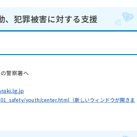
活動、犯罪被害に対する支援
くの警察署へ
aki.lg.jp
enkei/a01_safety/youth/center.html（新しいウィンドウが開きま