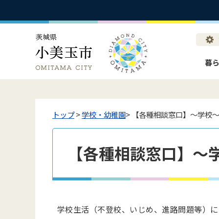
暮
トップ
>
学校・幼稚園
> 【各種相談窓口】～学校
【各種相談窓口】～
学校生活（不登校、いじめ、進路問題等）に