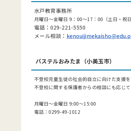
水戸教育事務所
月曜日～金曜日 9：00～17：00（土日・
電話：029-221-5550
メール相談：
kenouijimekaisho@edu.pre
パステルおみたま（小美玉市）
不登校児童生徒の社会的自立に向けた支援を
不登校に関する保護者からの相談にも応じて
月曜日～金曜日 9:00～15:00
電話：0299-49-1012