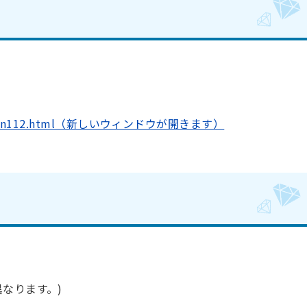
N/jinken112.html（新しいウィンドウが開きます）
なります。)