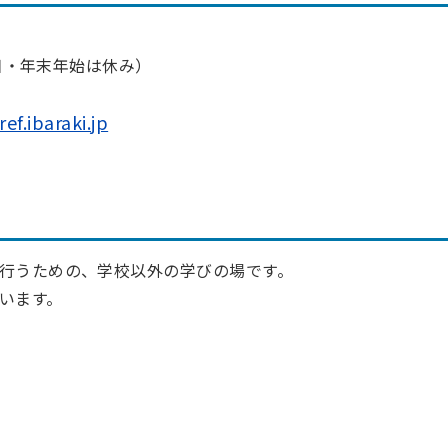
祝日・年末年始は休み）
f.ibaraki.jp
行うための、学校以外の学びの場です。
います。