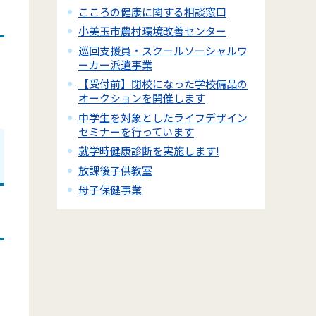
こころの健康に関する相談窓口
小美玉市農村環境改善センター
巡回支援員・スクールソーシャルワ
ーカー派遣事業
【受付前】閉校になった学校備品の
オークションを開催します
中学生を対象としたライフデザイン
セミナーを行っています
就学時健康診断を実施します!
放課後子供教室
母子保健事業