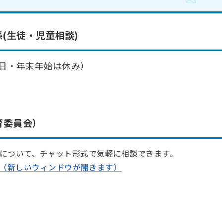
(生徒・児童相談)
・祝日・年末年始は休み）
育委員会）
について、チャット形式で気軽に相談できます。
aport.jp/（新しいウィンドウが開きます）