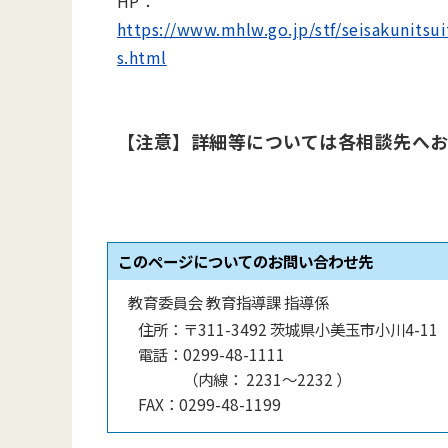
HP：
https://www.mhlw.go.jp/stf/seisakunitsu
s.html
【注意】詳細等については各相談先へ
このページについてのお問い合わせ先
教育委員会 教育指導課 指導係
住所：
〒311-3492 茨城県小美玉市小川4-11
電話：
0299-48-1111
（
内線
：
2231〜2232
）
FAX：
0299-48-1199