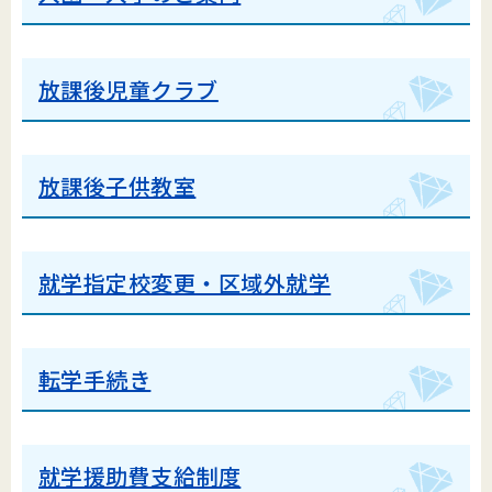
放課後児童クラブ
放課後子供教室
就学指定校変更・区域外就学
転学手続き
就学援助
費支給制度