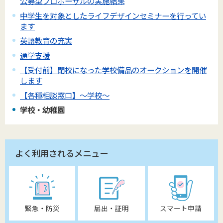
公募型プロポーザルの実施結果
中学生を対象としたライフデザインセミナーを行ってい
ます
英語教育の充実
通学支援
【受付前】閉校になった学校備品のオークションを開催
します
【各種相談窓口】～学校～
学校・幼稚園
よく利用されるメニュー
緊急・防災
届出・証明
スマート申請