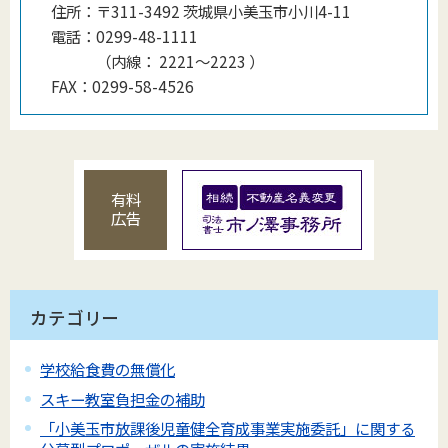
住所：
〒311-3492 茨城県小美玉市小川4-11
電話：
0299-48-1111
（
内線
：
2221〜2223
）
FAX：
0299-58-4526
有料
広告
カテゴリー
学校給食費の無償化
スキー教室負担金の補助
「小美玉市放課後児童健全育成事業実施委託」に関する