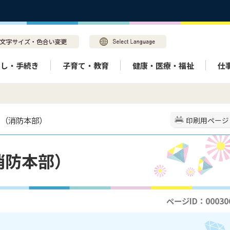
らし・手続き
子育て・教育
健康・医療・福祉
仕
ド（消防本部）
印刷用ページ
消防本部）
ページID：00030