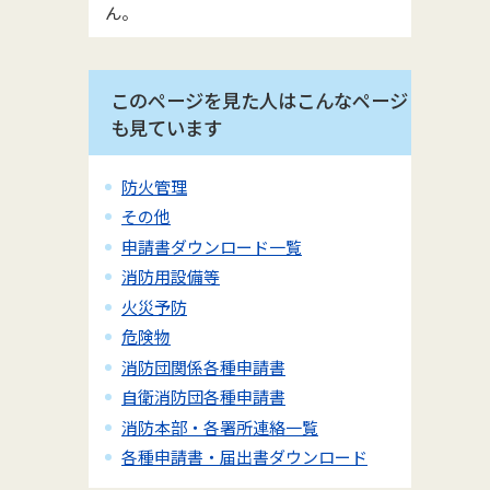
ん。
このページを見た人はこんなページ
も見ています
防火管理
その他
申請書ダウンロード一覧
消防用設備等
火災予防
危険物
消防団関係各種申請書
自衛消防団各種申請書
消防本部・各署所連絡一覧
各種申請書・届出書ダウンロード