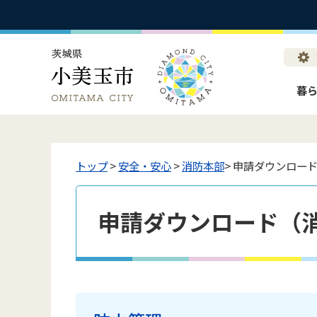
暮
トップ
>
安全・安心
>
消防本部
> 申請ダウンロー
申請ダウンロード（