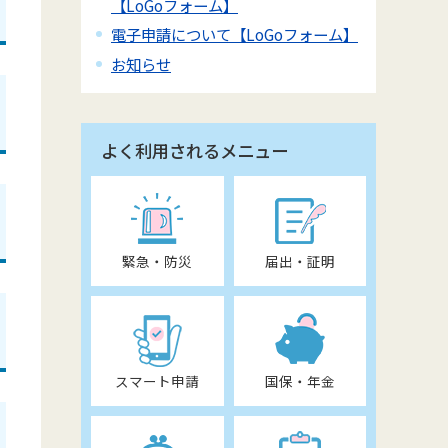
【LoGoフォーム】
電子申請について【LoGoフォーム】
お知らせ
よく利用されるメニュー
緊急・防災
届出・証明
スマート申請
国保・年金