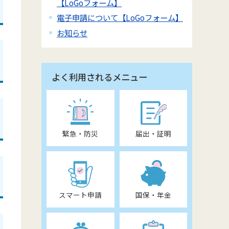
【LoGoフォーム】
電子申請について【LoGoフォーム】
お知らせ
よく利用されるメニュー
緊急・防災
届出・証明
スマート申請
国保・年金