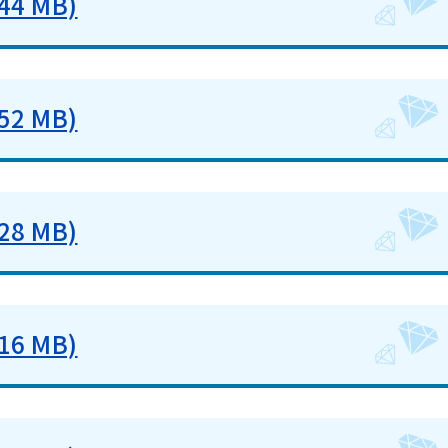
4 MB)
2 MB)
8 MB)
6 MB)