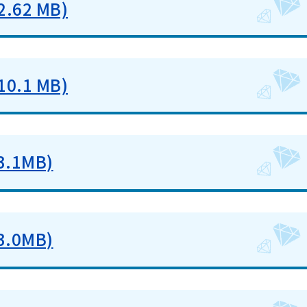
62 MB)
.1 MB)
.1MB)
.0MB)