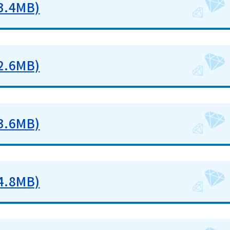
.4MB)
.6MB)
.6MB)
.8MB)