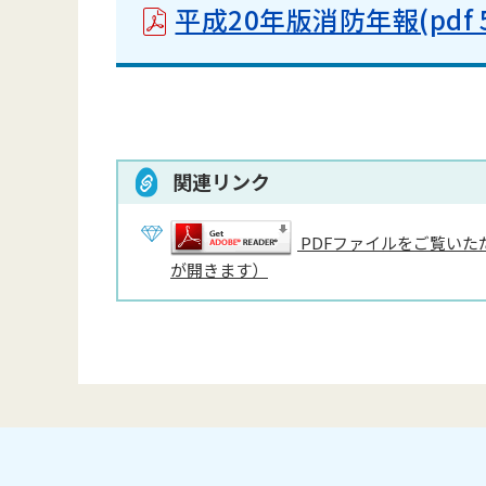
平成20年版消防年報(pdf 5
関連リンク
PDFファイルをご覧いただ
が開きます）