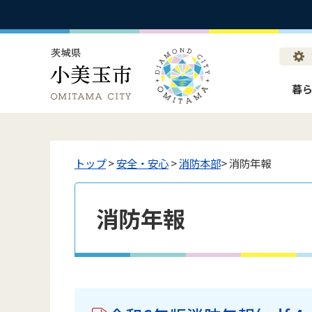
暮
トップ
>
安全・安心
>
消防本部
> 消防年報
消防年報