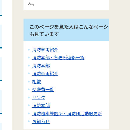
ん。
このページを見た人はこんなページ
も見ています
消防車両紹介
消防本部・各署所連絡一覧
消防本部
消防車両紹介
組織
交際費一覧
リンク
消防本部
消防機庫兼詰所・消防団活動服更新
お知らせ