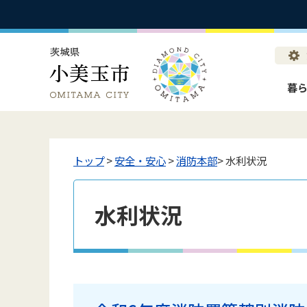
暮
トップ
>
安全・安心
>
消防本部
> 水利状況
水利状況