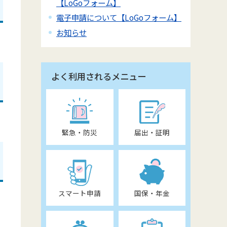
【LoGoフォーム】
電子申請について【LoGoフォーム】
お知らせ
よく利用されるメニュー
緊急・防災
届出・証明
スマート申請
国保・年金