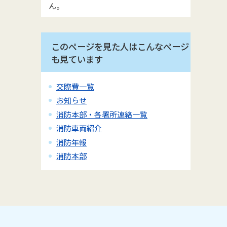
ん。
このページを見た人はこんなページ
も見ています
交際費一覧
お知らせ
消防本部・各署所連絡一覧
消防車両紹介
消防年報
消防本部