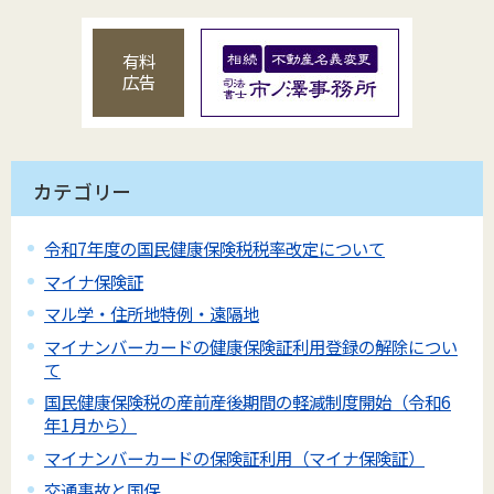
有料
広告
カテゴリー
令和7年度の国民健康保険税税率改定について
マイナ保険証
マル学・住所地特例・遠隔地
マイナンバーカードの健康保険証利用登録の解除につい
て
国民健康保険税の産前産後期間の軽減制度開始（令和6
年1月から）
マイナンバーカードの保険証利用（マイナ保険証）
交通事故と国保