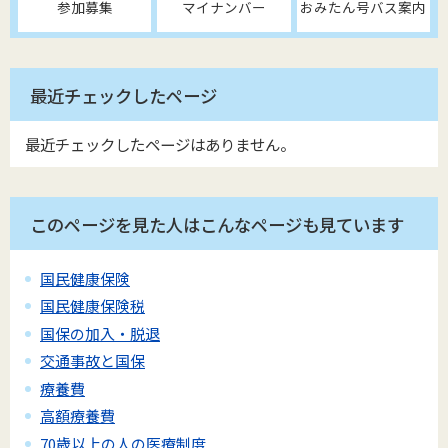
参加募集
マイナンバー
おみたん号バス案内
最近チェックしたページ
最近チェックしたページはありません。
このページを見た人はこんなページも見ています
国民健康保険
国民健康保険税
国保の加入・脱退
交通事故と国保
療養費
高額療養費
70歳以上の人の医療制度