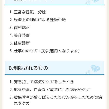
正常な妊娠、分娩
経済上の理由による妊娠中絶
歯列矯正
美容整形
健康診断
仕事中のケガ（労災適用となります）
B.制限されるもの
罪を犯して病気やケガをしたとき
麻薬中毒、自殺など故意にした病気やケガ
被保険者が酔っぱらったりけんかをしたための病
気やケガ