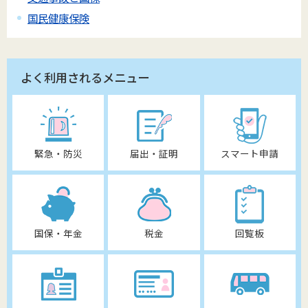
国民健康保険
よく利用されるメニュー
緊急・防災
届出・証明
スマート申請
国保・年金
税金
回覧板