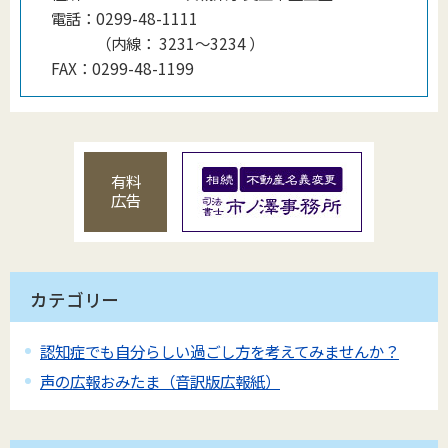
電話：
0299-48-1111
（
内線
：
3231〜3234
）
FAX：
0299-48-1199
有料
広告
カテゴリー
認知症でも自分らしい過ごし方を考えてみませんか？
声の広報おみたま（音訳版広報紙）