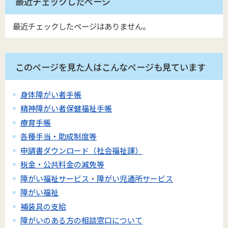
最近チェックしたページ
最近チェックしたページはありません。
このページを見た人はこんなページも見ています
身体障がい者手帳
精神障がい者保健福祉手帳
療育手帳
各種手当・助成制度等
申請書ダウンロード（社会福祉課）
税金・公共料金の減免等
障がい福祉サービス・障がい児通所サービス
障がい福祉
補装具の支給
障がいのある方の相談窓口について