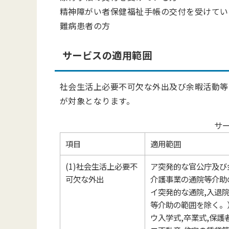
精神障がい者保健福祉手帳の交付を受けて
難病患者の方
サービスの適用範囲
社会生活上必要不可欠な外出及び余暇活動等
が対象となります。
サ
項目
適用範囲
(1)社会生活上必要不
ア突発的な官公庁及び
可欠な外出
介護事業の通院等介助
イ突発的な通院,入退
等介助の範囲を除く。
ウ入学式,卒業式,保護