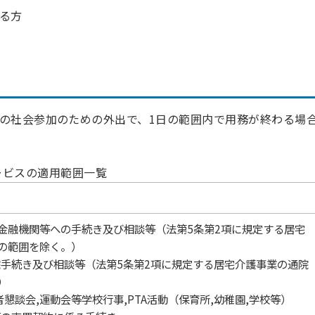
いる方
の社会参加のための外出で、1日の範囲内で用務が終わる場
ービスの適用範囲一覧
金融機関等への手続き及び相談等（法第5条第2項に規定する居宅
の範囲を除く。）
院手続き及び相談等（法第5条第2項に規定する居宅介護事業の通院
）
者懇談会,運動会等学校行事,PTA活動（保育所,幼稚園,学校等）