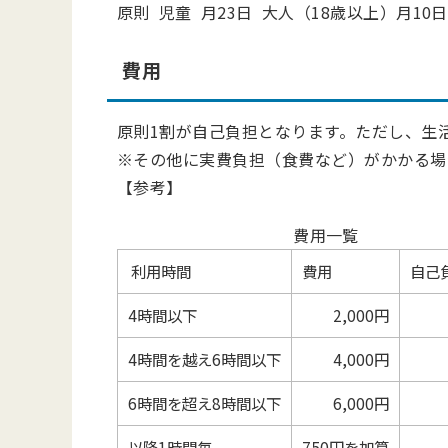
原則 児童 月23日 大人（18歳以上）月10日
費用
原則1割が自己負担となります。ただし、生
※その他に実費負担（食費など）がかかる場
【参考】
費用一覧
利用時間
費用
自己
4時間以下
2,000円
4時間を越え6時間以下
4,000円
6時間を超え8時間以下
6,000円
以降1時間毎
750円を加算