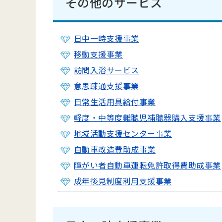
その他のサービス
日中一時支援事業
移動支援事業
訪問入浴サービス
意思疎通支援事業
日常生活用具給付事業
軽度・中等度難聴児補聴器購入支援事業
地域活動支援センター事業
自動車改造費助成事業
障がい者自動車運転免許取得費助成事業
成年後見制度利用支援事業