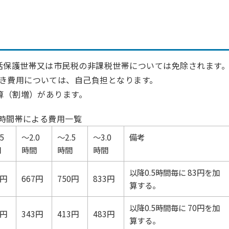
活保護世帯又は市民税の非課税世帯については免除されます
き費用については、自己負担となります。
算（割増）があります。
時間帯による費用一覧
5
～2.0
～2.5
～3.0
備考
間
時間
時間
時間
以降0.5時間毎に 83円を加
4円
667円
750円
833円
算する。
以降0.5時間毎に 70円を加
3円
343円
413円
483円
算する。