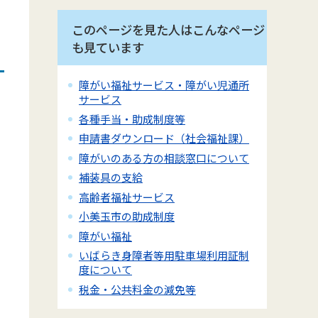
このページを見た人はこんなページ
も見ています
障がい福祉サービス・障がい児通所
。
サービス
各種手当・助成制度等
申請書ダウンロード（社会福祉課）
障がいのある方の相談窓口について
補装具の支給
高齢者福祉サービス
小美玉市の助成制度
障がい福祉
いばらき身障者等用駐車場利用証制
度について
税金・公共料金の減免等