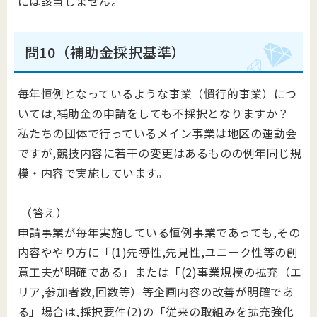
には該当しません。
問10（補助金採択基準）
毎年恒例となっているような事業（慣行的事業）につ
いては,補助金の申請をしても不採択となりますか？
私たちの団体で行っているメイン事業は地区の運動会
ですが,競技内容に若干の変更はあるものの例年同じ規
模・内容で実施しています。
（答え）
申請事業が毎年実施している恒例事業であっても,その
内容ややり方に「(1)先導性,先見性,ユニーク性等の創
意工夫が明確である」または「(2)事業規模の拡充（エ
リア,参加者数,回数等）等企画内容の改善が明確であ
る」場合は,採択要件(2)の「従来の取組みを拡充強化