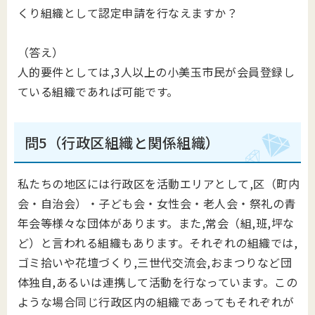
くり組織として認定申請を行なえますか？
（答え）
人的要件としては,3人以上の小美玉市民が会員登録し
ている組織であれば可能です。
問5（行政区組織と関係組織）
私たちの地区には行政区を活動エリアとして,区（町内
会・自治会）・子ども会・女性会・老人会・祭礼の青
年会等様々な団体があります。また,常会（組,班,坪な
ど）と言われる組織もあります。それぞれの組織では,
ゴミ拾いや花壇づくり,三世代交流会,おまつりなど団
体独自,あるいは連携して活動を行なっています。この
ような場合同じ行政区内の組織であってもそれぞれが