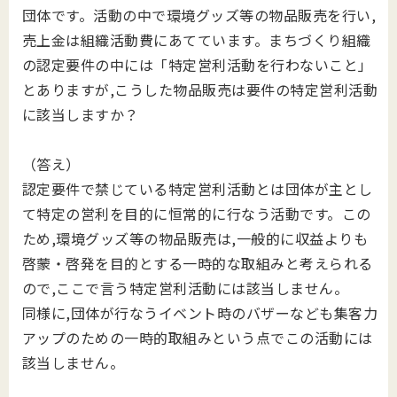
団体です。活動の中で環境グッズ等の物品販売を行い,
売上金は組織活動費にあてています。まちづくり組織
の認定要件の中には「特定営利活動を行わないこと」
とありますが,こうした物品販売は要件の特定営利活動
に該当しますか？
（答え）
認定要件で禁じている特定営利活動とは団体が主とし
て特定の営利を目的に恒常的に行なう活動です。この
ため,環境グッズ等の物品販売は,一般的に収益よりも
啓蒙・啓発を目的とする一時的な取組みと考えられる
ので,ここで言う特定営利活動には該当しません。
同様に,団体が行なうイベント時のバザーなども集客力
アップのための一時的取組みという点でこの活動には
該当しません。