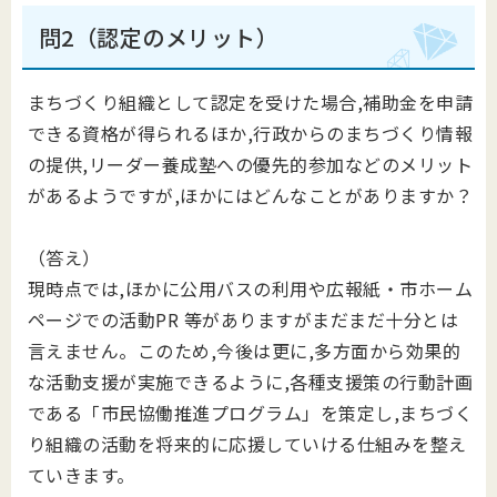
問2（認定のメリット）
まちづくり組織として認定を受けた場合,補助金を申請
できる資格が得られるほか,行政からのまちづくり情報
の提供,リーダー養成塾への優先的参加などのメリット
があるようですが,ほかにはどんなことがありますか？
（答え）
現時点では,ほかに公用バスの利用や広報紙・市ホーム
ページでの活動PR 等がありますがまだまだ十分とは
言えません。このため,今後は更に,多方面から効果的
な活動支援が実施できるように,各種支援策の行動計画
である「市民協働推進プログラム」を策定し,まちづく
り組織の活動を将来的に応援していける仕組みを整え
ていきます。