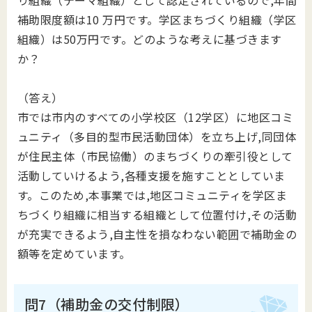
り組織（テーマ組織）として認定されているので,年間
補助限度額は10 万円です。学区まちづくり組織（学区
組織）は50万円です。どのような考えに基づきます
か？
（答え）
市では市内のすべての小学校区（12学区）に地区コミ
ュニティ（多目的型市民活動団体）を立ち上げ,同団体
が住民主体（市民協働）のまちづくりの牽引役として
活動していけるよう,各種支援を施すこととしていま
す。このため,本事業では,地区コミュニティを学区ま
ちづくり組織に相当する組織として位置付け,その活動
が充実できるよう,自主性を損なわない範囲で補助金の
額等を定めています。
問7（補助金の交付制限）