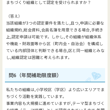
まちづくり組織として認定を受けられますか？
（答え）
当該組織が3つの認定要件を満たし,且つ,申請に必要な
組織規約,総会資料,会員名簿を用意できる場合,手続き
上,認定申請は可能です。しかし,その組織が組織体系
や機能・財政面等から区（町内会・自治会）を構成し
ている内部団体と判断できる場合,区と同一組織とみな
し,組織認定は困難と考えられます。
問6（年間補助限度額）
私たちの組織は,小学校区（学区）より広いエリアでま
ちづくり活動を実践しています。
事業内容も大規模に進めていますが,テーマ型まちづく