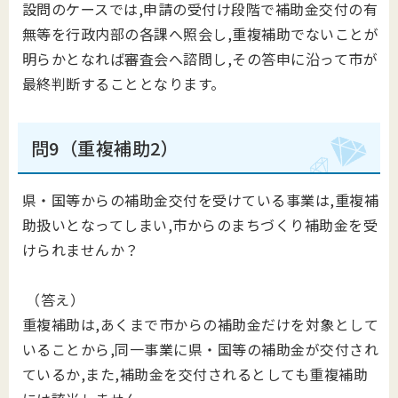
設問のケースでは,申請の受付け段階で補助金交付の有
無等を行政内部の各課へ照会し,重複補助でないことが
明らかとなれば審査会へ諮問し,その答申に沿って市が
最終判断することとなります。
問9（重複補助2）
県・国等からの補助金交付を受けている事業は,重複補
助扱いとなってしまい,市からのまちづくり補助金を受
けられませんか？
（答え）
重複補助は,あくまで市からの補助金だけを対象として
いることから,同一事業に県・国等の補助金が交付され
ているか,また,補助金を交付されるとしても重複補助