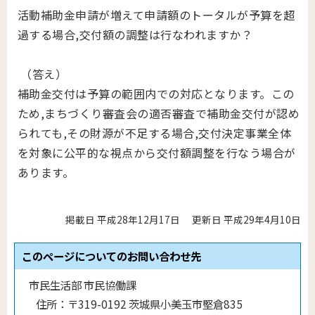
活動補助金申請が増えて申請額のトータルが予算を超
過する場合,交付額の調整は行なわれますか？
（答え）
補助金交付は予算の範囲内での対応となります。この
ため,まちづくり審査会の適否審査で補助金交付が認め
られても,その財源が不足する場合,交付決定事業全体
を対象に公平的な視点から交付額調整を行なう場合が
あります。
掲載日 平成28年12月17日
更新日 平成29年4月10日
このページについてのお問い合わせ先
市民生活部 市民協働課
住所：
〒319-0192 茨城県小美玉市堅倉835