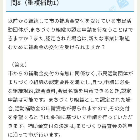
問8（重複補助1）
以前から継続して市の補助金交付を受けている市民活
動団体が,まちづくり組織の認定申請を行なうことはで
きますか？また,認定された場合は,新たな事業に取組
むために補助金の交付を受けられますか？
（答え）
市からの補助金交付の有無に関係なく,市民活動団体が
まちづくり組織の認定要件を満たし,且つ,申請に必要
な組織規約,総会資料,会員名簿を用意できるとき,認定
申請は可能です。まちづくり組織として認定された場
合,活動補助金の申請資格が得られますので,その交付
を希望するときは,要項に基づいて申請を行っていただ
きます。補助金交付の決定は,まちづくり審査会の答申
に沿って市が行います。