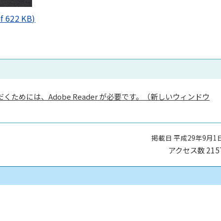
22 KB)
くためには、Adobe Reader が必要です。（新しいウィンドウ
掲載日 平成29年9月1
アクセス数
215