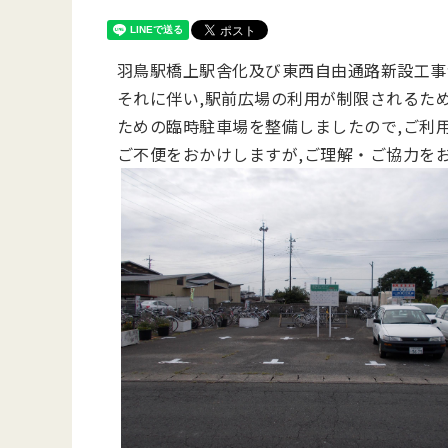
羽鳥駅橋上駅舎化及び東西自由通路新設工事
それに伴い,駅前広場の利用が制限されるた
ための臨時駐車場を整備しましたので,ご利
ご不便をおかけしますが,ご理解・ご協力を