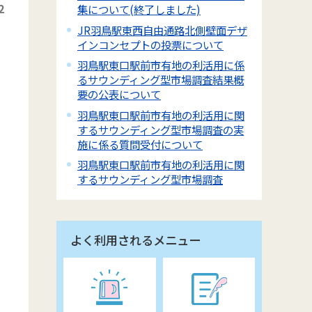
2
集について(終了しました)
JR羽鳥駅東西自由通路北側壁面デザ
インコンセプトの投票について
羽鳥駅東口駅前市有地の利活用に係
るサウンディング型市場調査結果概
要の公表について
羽鳥駅東口駅前市有地の利活用に関
するサウンディング型市場調査の実
施に係る質問受付について
羽鳥駅東口駅前市有地の利活用に関
するサウンディング型市場調査
よく利用されるメニュー