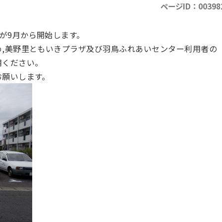
ページID：00398
が9月から開始します。
め,美野里ともいきプラザ及び羽鳥ふれあいセンター利用者の
用ください。
お願いします。