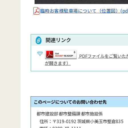
臨時お客様駐車場について（位置図）(pdf 6
関連リンク
PDFファイルをご覧いただ
が開きます）
このページについてのお問い合わせ先
都市建設部 都市整備課 都市施設係
住所：
〒319-0192 茨城県小美玉市堅倉835