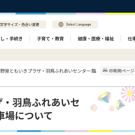
らし・手続き
子育て・教育
健康・医療・福祉
仕
 美野里ともいきプラザ・羽鳥ふれあいセンター 臨
印刷用ページ
ザ・羽鳥ふれあいセ
車場について