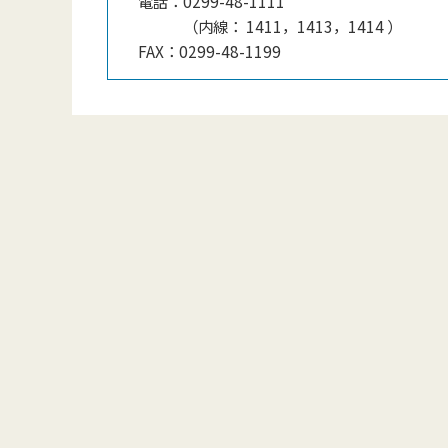
電話：
0299-48-1111
（
内線
：
1411，1413，1414
）
FAX：
0299-48-1199