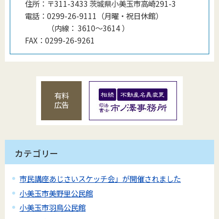
住所：
〒311-3433 茨城県小美玉市高崎291-3
電話：
0299-26-9111（月曜・祝日休館）
（
内線
：
3610〜3614
）
FAX：
0299-26-9261
有料
広告
カテゴリー
市民講座あじさいスケッチ会」が開催されました
小美玉市美野里公民館
小美玉市羽鳥公民館