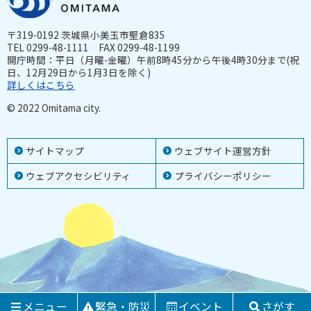
〒319-0192 茨城県小美玉市堅倉835
TEL 0299-48-1111 FAX 0299-48-1199
開庁時間：平日（月曜-金曜）午前8時45分から午後4時30分まで(祝
日、12月29日から1月3日を除く)
詳しくはこちら
© 2022 Omitama city.
サイトマップ
ウェブサイト運営方針
ウェブアクセシビリティ
プライバシーポリシー
メニュー
緊急・防災
イベント
さがす