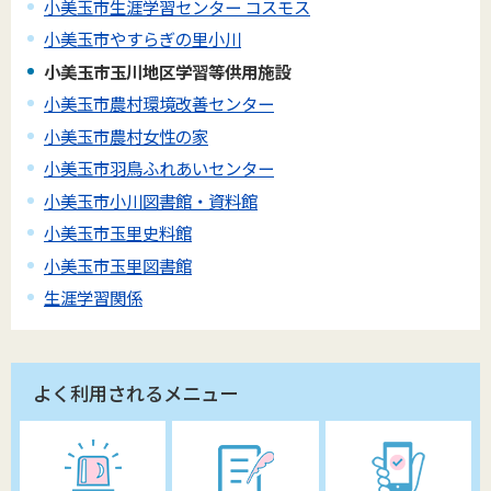
小美玉市生涯学習センター コスモス
小美玉市やすらぎの里小川
小美玉市玉川地区学習等供用施設
小美玉市農村環境改善センター
小美玉市農村女性の家
小美玉市羽鳥ふれあいセンター
小美玉市小川図書館・資料館
小美玉市玉里史料館
小美玉市玉里図書館
生涯学習関係
よく利用されるメニュー