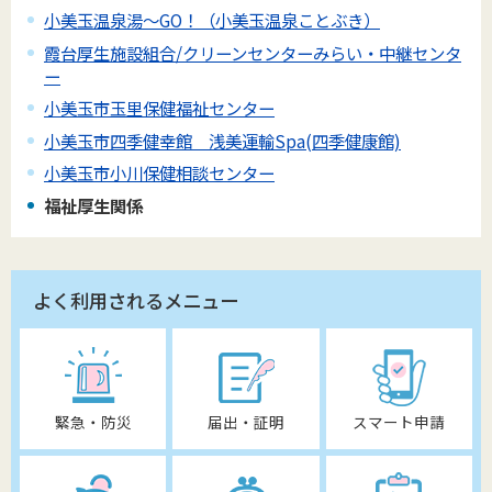
小美玉温泉湯～GO！（小美玉温泉ことぶき）
霞台厚生施設組合/クリーンセンターみらい・中継センタ
ー
小美玉市玉里保健福祉センター
小美玉市四季健幸館 浅美運輸Spa(四季健康館)
小美玉市小川保健相談センター
福祉厚生関係
よく利用されるメニュー
緊急・防災
届出・証明
スマート申請