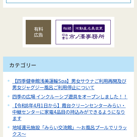
有料
広告
カテゴリー
【四季健幸館浅美運輸Spa】男女サウナご利用再開及び
男女ジャグジー風呂ご利用停止について
四季の広場 インクルーシブ遊具をオープンしました！！
【令和8年4月1日から】霞台クリーンセンターみらい・
中継センターに家電4品目の持込みができるようになり
ます
地域還元施設「みらい交流館」～お風呂プールでリラッ
クス～